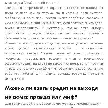
такая услуга. Узнайте о ней больше!
Еще недавно предложение оформить
кредит не выходя из
дома
звучало как фантастика. Да и сегодня, если смотреть
глобально, многие люди воспринимают подобные рассказы с
изрядной долей скептицизма. Однако, если задуматься, что здесь
такого невероятного? В некоторых странах даже выборы
президентов проводят онлайн, так что мешает применить
интернет-технологии в современных финансовых услугах?
Именно так мы подумали, когда создавали на украинском рынке
новую услугу: моментальные кредиты с возможностью
оформления онлайн. Сегодня компания Ваша Готивочка с
гордостью представляет вашему вниманию возможность
оформить
кредит на карту не выходя из дома
: деньги поступят
на ваш счет всего через 15 минут! Объясним подробнее, как это
работает, чтобы вы сами поняли, насколько все легко и реально
для каждого.
Можно ли взять кредит не выходя
из дома: правда или миф?
Для начала давайте разберемся, что же такое кредит. Кредит —