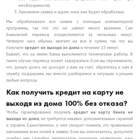
необходимости).
Заполняем заявку и ждем, пока она будет обработана.
Мы обрабатываем все заявки с помощью компьютерной
программы, так что это не займет много времени. Сам
банковский перевод осуществляется за несколько минут.
Четверти часа обычно хватает на все в сумме, так что вы
получите
кредит не выходя из дома
в течение 15 минут.
Бывает, что на линии банка выполняются технические работы. В
таком случае перевод может задержаться. Если вы переживаете,
что деньги долго не доходят к вам на счет, обратитесь к нам в
службу поддержки, мы вместе разберемся в ситуации и решим
любые вопросы.
Как получить кредит на карту не
выходя из дома 100% без отказа?
Чтобы гарантированно получить
кредит на карту банка не
выходя из дома
, не требуется никаких дополнительных гарантий
и справок. Единственное, о чем следует помнить, это правильное
заполнение всех полей в заявке. Если вы опечатаетесь, допустите
ошибку или случайно перепутаете раскладку клавиатуры, наш