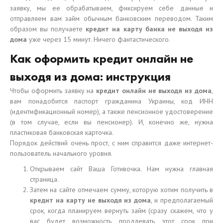
заявку, мы ее обрабатываем, фиксируем себе данные и
отправляем вам займ обычным банковским переводом. Таким
образом вы получаете
кредит на карту банка не выходя из
дома
уже через 15 минут. Ничего фантастического.
Как оформить кредит онлайн не
выходя из дома: инструкция
Чтобы оформить заявку на
кредит онлайн не выходя из дома
,
вам понадобится паспорт гражданина Украины, код ИНН
(идентификационный номер), а также пенсионное удостоверение
(в том случае, если вы пенсионер). И, конечно же, нужна
пластиковая банковская карточка.
Порядок действий очень прост, с ним справится даже интернет-
пользователь начального уровня.
Открываем сайт Ваша Готивочка. Нам нужна главная
страница.
Затем на сайте отмечаем сумму, которую хотим получить в
кредит на карту не выходя из дома
, и предполагаемый
срок, когда планируем вернуть займ (сразу скажем, что у
вас будет возможность продлевать этот срок при