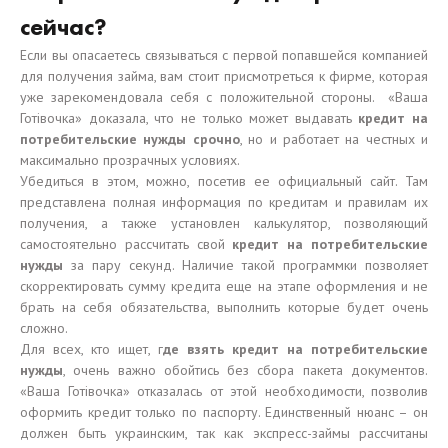
сейчас?
Если вы опасаетесь связываться с первой попавшейся компанией
для получения займа, вам стоит присмотреться к фирме, которая
уже зарекомендовала себя с положительной стороны. «Ваша
Готівочка» доказала, что не только может выдавать
кредит на
потребительские нужды срочно
, но и работает на честных и
максимально прозрачных условиях.
Убедиться в этом, можно, посетив ее официальный сайт. Там
представлена полная информация по кредитам и правилам их
получения, а также установлен калькулятор, позволяющий
самостоятельно рассчитать свой
кредит на потребительские
нужды
за пару секунд. Наличие такой программки позволяет
скорректировать сумму кредита еще на этапе оформления и не
брать на себя обязательства, выполнить которые будет очень
сложно.
Для всех, кто ищет, г
де взять кредит на потребительские
нужды
, очень важно обойтись без сбора пакета документов.
«Ваша Готівочка» отказалась от этой необходимости, позволив
оформить кредит только по паспорту. Единственный нюанс – он
должен быть украинским, так как экспресс-займы рассчитаны