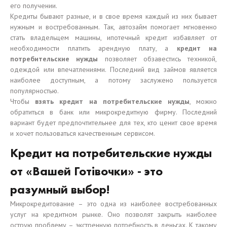
его получении.
Кредиты бывают разные, и в свое время каждый из них бывает
нужным и востребованным. Так, автозайм помогает мгновенно
стать владельцем машины, ипотечный кредит избавляет от
необходимости платить арендную плату, а
кредит на
потребительские нужды
позволяет обзавестись техникой,
одеждой или впечатлениями. Последний вид займов является
наиболее доступным, а потому заслужено пользуется
популярностью.
Чтобы
взять кредит на потребительские нужды
, можно
обратиться в банк или микрокредитную фирму. Последний
вариант будет предпочтительнее для тех, кто ценит свое время
и хочет пользоваться качественным сервисом.
Кредит на потребительские нужды
от «Вашей Готівочки» - это
разумный выбор!
Микрокредитование – это одна из наиболее востребованных
услуг на кредитном рынке. Оно позволят закрыть наиболее
острую проблему – экстренную потребность в деньгах. К такому