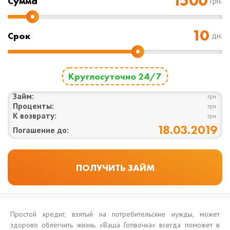
Cумма
грн.
Срок
дн.
Круглосуточно 24/7
Займ:
грн.
Проценты:
грн.
К возврату:
грн.
18.03.2019
Погашение до:
Простой кредит, взятый на потребительские нужды, может
здорово облегчить жизнь. «Ваша Готівочка» всегда поможет в