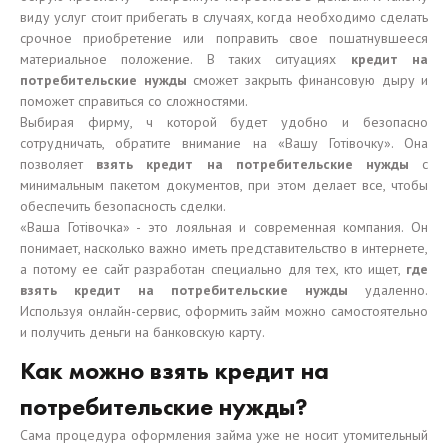
виду услуг стоит прибегать в случаях, когда необходимо сделать
срочное приобретение или поправить свое пошатнувшееся
материальное положение. В таких ситуациях
кредит на
потребительские нужды
сможет закрыть финансовую дыру и
поможет справиться со сложностями.
Выбирая фирму, ч которой будет удобно и безопасно
сотрудничать, обратите внимание на «Вашу Готівочку». Она
позволяет
взять кредит на потребительские нужды
с
минимальным пакетом документов, при этом делает все, чтобы
обеспечить безопасность сделки.
«Ваша Готівочка» - это лояльная и современная компания. Он
понимает, насколько важно иметь представительство в интернете,
а потому ее сайт разработан специально для тех, кто ищет,
где
взять кредит на потребительские нужды
удаленно.
Используя онлайн-сервис, оформить займ можно самостоятельно
и получить деньги на банковскую карту.
Как можно взять кредит на
потребительские нужды?
Сама процедура оформления займа уже не носит утомительный