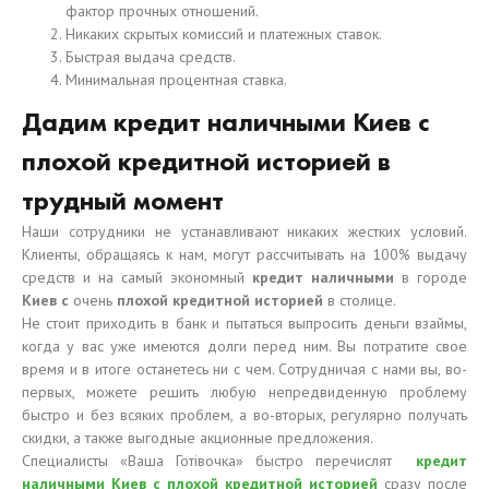
фактор прочных отношений.
Никаких скрытых комиссий и платежных ставок.
Быстрая выдача средств.
Минимальная процентная ставка.
Дадим кредит наличными Киев с
плохой кредитной историей в
трудный момент
Наши сотрудники не устанавливают никаких жестких условий.
Клиенты, обращаясь к нам, могут рассчитывать на 100% выдачу
средств и на самый экономный
кредит наличными
в городе
Киев с
очень
плохой кредитной историей
в столице.
Не стоит приходить в банк и пытаться выпросить деньги взаймы,
когда у вас уже имеются долги перед ним. Вы потратите свое
время и в итоге останетесь ни с чем. Сотрудничая с нами вы, во-
первых, можете решить любую непредвиденную проблему
быстро и без всяких проблем, а во-вторых, регулярно получать
скидки, а также выгодные акционные предложения.
Специалисты «Ваша Готівочка» быстро перечислят
кредит
наличными Киев с плохой кредитной историей
сразу после