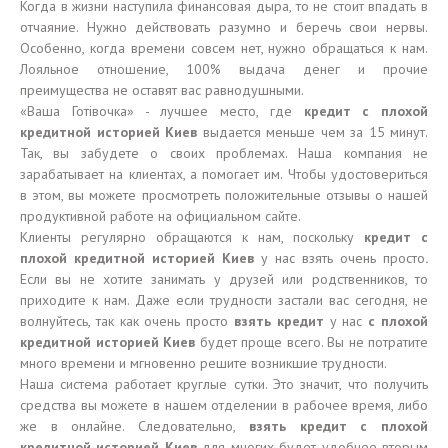
Когда в жизни наступила финансовая дыра, то не стоит впадать в
отчаяние. Нужно действовать разумно и беречь свои нервы.
Особенно, когда времени совсем нет, нужно обращаться к нам.
Лояльное отношение, 100% выдача денег и прочие
преимущества не оставят вас равнодушными.
«Ваша Готівочка» - лучшее место, где
кредит с плохой
кредитной историей Киев
выдается меньше чем за 15 минут.
Так, вы забудете о своих проблемах. Наша компания не
зарабатывает на клиентах, а помогает им. Чтобы удостовериться
в этом, вы можете просмотреть положительные отзывы о нашей
продуктивной работе на официальном сайте.
Клиенты регулярно обращаются к нам, поскольку
кредит с
плохой кредитной историей Киев
у нас взять очень просто
.
Если вы не хотите занимать у друзей или родственников, то
приходите к нам. Даже если трудности застали вас сегодня, не
волнуйтесь, так как очень просто
взять кредит
у нас
с плохой
кредитной историей Киев
будет проще всего. Вы не потратите
много времени и мгновенно решите возникшие трудности.
Наша система работает круглые сутки. Это значит, что получить
средства вы можете в нашем отделении в рабочее время, либо
же в онлайне. Следовательно,
взять кредит с плохой
кредитной историей Киев
для многих будет удобнее вторым