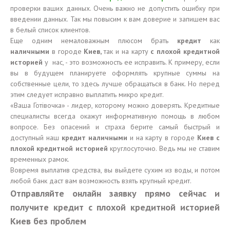
проверки ваших данных. Очень важно не допустить ошибку при
введении данных. Так мы повысим к вам доверие и запишем вас
в белый список клиентов.
Еще одним немаловажным плюсом брать
кредит
как
наличными
в городе
Киев,
так и на карту
с плохой кредитной
историей
у нас, - это возможность ее исправить. К примеру, если
вы в будущем планируете оформлять крупные суммы на
собственные цели, то здесь лучше обращаться в банк. Но перед
этим следует исправно выплатить микро кредит.
«Ваша Готівочка» - лидер, которому можно доверять. Кредитные
специалисты всегда окажут информативную помощь в любом
вопросе. Без опасений и страха берите самый быстрый и
доступный наш
кредит наличными
и на карту в городе
Киев с
плохой кредитной историей
круглосуточно. Ведь мы не ставим
временных рамок.
Вовремя выплатив средства, вы выйдете сухим из воды, и потом
любой банк даст вам возможность взять крупный кредит.
Отправляйте онлайн заявку прямо сейчас и
получите кредит с плохой кредитной историей
Киев без проблем