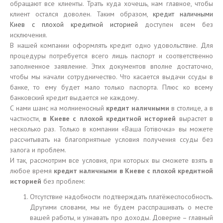
обращают все клиенты. Трать куда хочешь, нам главное, чтобы
клиент остался доволен. Таким образом,
кредит наличными
Киев с плохой кредитной историей
доступен всем без
исключения.
В нашей компании оформлять кредит одно удовольствие. Для
процедуры потребуется всего лишь паспорт и соответственно
заполненное заявление. Этих документов вполне достаточно,
чтобы мы начали сотрудничество. Что касается выдачи ссуды в
банке, то ему будет мало только паспорта. Плюс ко всему
банковский кредит выдается не каждому.
С нами шанс на молниеносный
кредит наличными
в столице, а в
частности,
в Киеве с плохой кредитной историей
вырастет в
несколько раз. Только в компании «Ваша Готівочка» вы можете
рассчитывать на благоприятные условия получения ссуды без
залога и проблем.
И так, рассмотрим все условия, при которых вы сможете взять в
любое время
кредит наличными в Киеве с плохой кредитной
историей
без проблем:
Отсутствие надобности подтверждать платёжеспособность.
Другими словами, мы не будем расспрашивать о месте
вашей работы, и узнавать про доходы. Доверие – главный