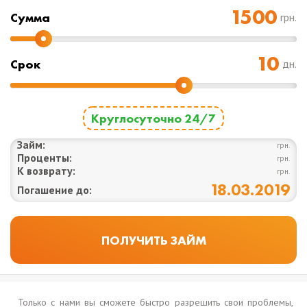
Cумма
грн.
Срок
дн.
Круглосуточно 24/7
Займ:
грн.
Проценты:
грн.
К возврату:
грн.
18.03.2019
Погашение до:
Только с нами вы сможете быстро разрешить свои проблемы,