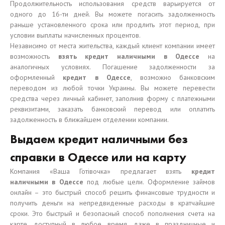
Продолжительность использования средств варьируется от
одного до 16-ти дней. Вы можете погасить задолженность
раньше установленного срока или продлить этот период, при
условии выплаты начисленных процентов.
Независимо от места жительства, каждый клиент компании имеет
возможность
взять кредит наличными в Одессе
на
аналогичных условиях. Погашение задолженности за
оформленный
кредит в Одессе
, возможно банковским
переводом из любой точки Украины. Вы можете перевести
средства через личный кабинет, заполнив форму с платежными
реквизитами, заказать банковский перевод или оплатить
задолженность в ближайшем отделении компании.
Выдаем кредит наличными без
справки в Одессе или на карту
Компания «Ваша Готівочка» предлагает взять
кредит
наличными в Одессе
под любые цели. Оформление займов
онлайн – это быстрый способ решить финансовые трудности и
получить деньги на непредвиденные расходы в кратчайшие
сроки. Это быстрый и безопасный способ пополнения счета на
карте, доступный в любое время, даже в праздничные и