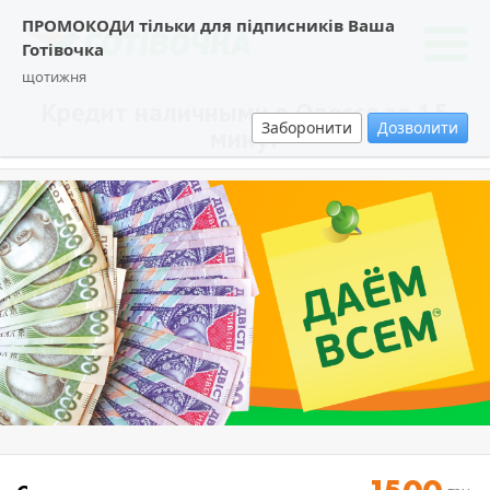
ПРОМОКОДИ тільки для підписників Ваша
Готівочка
щотижня
Кредит наличными в Одессе за 15
Заборонити
Дозволити
минут