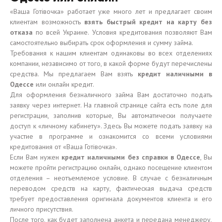
«Ваша Готівочка» работает уже много лет и предлагает своим
клиентам возможность
взять быстрый кредит на карту без
отказа
по всей Украине. Условия кредитования позволяют Вам
самостоятельно выбирать срок оформления и сумму займа.
Требования к нашим клиентам одинаковы во всех отделениях
компании, независимо от того, в какой форме будут перечислены
средства. Мы предлагаем Вам взять
кредит наличными в
Одессе
или онлайн кредит.
Для оформления безналичного займа Вам достаточно подать
заявку через интернет. На главной странице сайта есть поле для
регистрации, заполнив которые, Вы автоматически получаете
доступ к «личному кабинету». Здесь Вы можете подать заявку на
участие в программе и ознакомится со всеми условиями
кредитования от «Ваша Готівочка».
Если Вам нужен
кредит наличными без справки в Одессе
, Вы
можете пройти регистрацию онлайн, однако посещение клиентом
отделения – неотъемлемое условие. В случае с безналичным
переводом средств на карту, фактическая выдача средств
требует предоставления оригинала документов клиента и его
личного присутствия.
После того, как будет заполнена анкета и передана менеджеру,