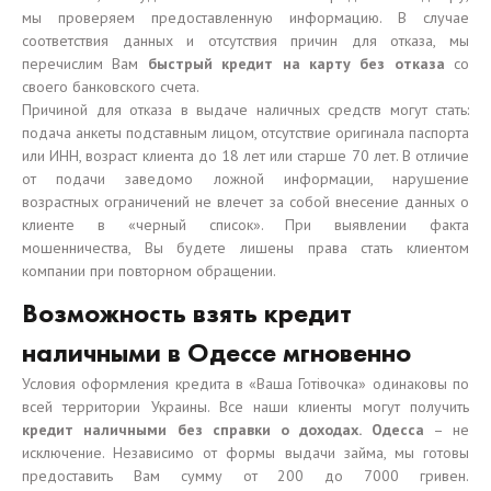
мы проверяем предоставленную информацию. В случае
соответствия данных и отсутствия причин для отказа, мы
перечислим Вам
быстрый кредит на карту без отказа
со
своего банковского счета.
Причиной для отказа в выдаче наличных средств могут стать:
подача анкеты подставным лицом, отсутствие оригинала паспорта
или ИНН, возраст клиента до 18 лет или старше 70 лет. В отличие
от подачи заведомо ложной информации, нарушение
возрастных ограничений не влечет за собой внесение данных о
клиенте в «черный список». При выявлении факта
мошенничества, Вы будете лишены права стать клиентом
компании при повторном обращении.
Возможность взять кредит
наличными в Одессе мгновенно
Условия оформления кредита в «Ваша Готівочка» одинаковы по
всей территории Украины. Все наши клиенты могут получить
кредит наличными без справки о доходах. Одесса
– не
исключение. Независимо от формы выдачи займа, мы готовы
предоставить Вам сумму от 200 до 7000 гривен.