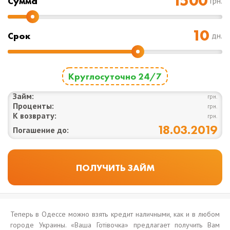
Cумма
грн.
Срок
дн.
Круглосуточно 24/7
Займ:
грн.
Проценты:
грн.
К возврату:
грн.
18.03.2019
Погашение до:
Теперь в Одессе можно взять кредит наличными, как и в любом
городе Украины. «Ваша Готівочка» предлагает получить Вам