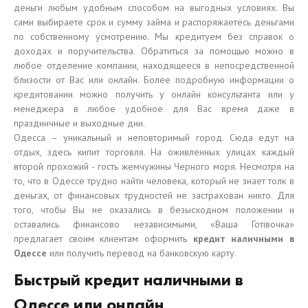
деньги любым удобным способом на выгодных условиях. Вы
сами выбираете срок и сумму займа и распоряжаетесь деньгами
по собственному усмотрению. Мы кредитуем без справок о
доходах и поручительства. Обратиться за помощью можно в
любое отделение компании, находящееся в непосредственной
близости от Вас или онлайн. Более подробную информации о
кредитовании можно получить у онлайн консультанта или у
менеджера в любое удобное для Вас время даже в
праздничные и выходные дни.
Одесса – уникальный и неповторимый город. Сюда едут на
отдых, здесь кипит торговля. На оживленных улицах каждый
второй прохожий - гость жемчужины Черного моря. Несмотря на
то, что в Одессе трудно найти человека, который не знает толк в
деньгах, от финансовых трудностей не застрахован никто. Для
того, чтобы Вы не оказались в безысходном положении и
оставались финансово независимыми, «Ваша Готівочка»
предлагает своим клиентам оформить
кредит наличными в
Одессе
или получить перевод на банковскую карту.
Быстрый кредит наличными в
Одессе или онлайн