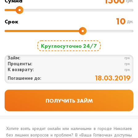
Cумма
грн.
Срок
дн.
Круглосуточно 24/7
Займ:
грн.
Проценты:
грн.
К возврату:
грн.
18.03.2019
Погашение до:
Хотите взять кредит онлайн или наличными в городе Николаев
без лишних вопросов и проблем? В «Ваша Готівочка» доступны