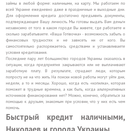
займы в любой форме: наличными, на карту. Мы работаем по
всей Украине ежедневно даже в праздничные и выходные дни.
Для оформления кредита достаточно предъявить документы,
подтверждающие Вашу личность. Мы готовы выдать Вам деньги
независимо от того в каком городе Вы живете, где работаете и
сколько зарабатываете. «Ваша Готівочка» - возможность забыть о
финансовых трудностях и не зависеть ни от кого. Вы
самостоятельно распоряжаетесь средствами и устанавливаете
условия кредитования.
Последние пару лет большинство городов Украины оказалось в
ситуации, когда предприятия закрываются или не выплачивают
заработную плату. В результате, страдают люди, которым
попросту не на что жить. На поиски новой работы могут уйти дни,
недели, а то и месяцы. Хорошо, когда есть «копилка», которая
поможет в трудные времена, а как быть, когда альтернативных
источников финансирования нет? Можно, конечно, обратиться за
помощью к друзьям, знакомым при условии, что у них есть чем
помочь.
Быстрый кредит наличными,
Николаев и города Украины