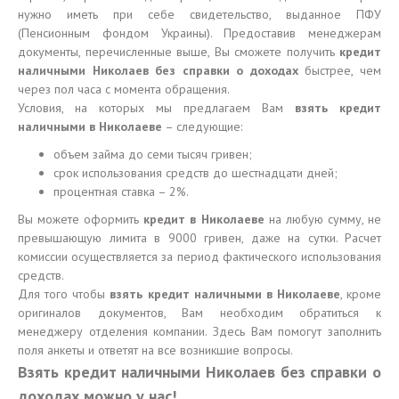
нужно иметь при себе свидетельство, выданное ПФУ
(Пенсионным фондом Украины). Предоставив менеджерам
документы, перечисленные выше, Вы сможете получить
кредит
наличными Николаев без справки о доходах
быстрее, чем
через пол часа с момента обращения.
Условия, на которых мы предлагаем Вам
взять кредит
наличными в Николаеве
– следующие:
объем займа до семи тысяч гривен;
срок использования средств до шестнадцати дней;
процентная ставка – 2%.
Вы можете оформить
кредит в Николаеве
на любую сумму, не
превышающую лимита в 9000 гривен, даже на сутки. Расчет
комиссии осуществляется за период фактического использования
средств.
Для того чтобы
взять кредит наличными в Николаеве
, кроме
оригиналов документов, Вам необходим обратиться к
менеджеру отделения компании. Здесь Вам помогут заполнить
поля анкеты и ответят на все возникшие вопросы.
Взять кредит наличными Николаев без справки о
доходах можно у нас!