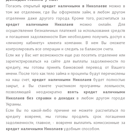
Погасить открытый
кредит наличными в Николаеве
можно в
том же отделении, где Вы оформляли займ, в любом другом
отделении даже другого города. Кроме того, рассчитаться за
кредит наличными Николаев
можно онлайн. Для
осуществления безналичных платежей за использования средств
и погашения задолженности Вам необходимо получить доступ к
«личному кабинету» клиента компании. В нем Вы сможете
контролировать все операции и следить за балансом счета.
Если же у Вас нет возможности еще раз посетить отделение или
зарегистрироваться на сайте для выплаты задолженности по
кредиту, мы готовы принять банковский перевод от Вашего
имени. После того как тело займа и проценты будут перечислены
на наш счет,
кредит наличными Николаев
будет полностью
закрыт, а Вы станете участником программы лояльности,
позволяющей неоднократно
взять кредит наличными
Николаев без справки о доходах
в любом другом городе
Украины.
Если Вы по какой-либо причине не можете рассчитаться по
кредиту вовремя, мы готовы продлить срок погашения
задолженности, главное, - вовремя выплатить комиссионные за
кредит наличными Николаев
удобным способом.