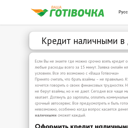
Русс
Кредит наличными в 
Если Вы не знаете где можно срочно взять кредит 
любые расходы всего за 15 минут. Заявка онлайн и
условиях. Все это возможно с «Ваша Готівочка»
Принято считать, что брать взаймы – не правильно. К
хочется говорить о своих финансовых трудностях. 
не берут взаймы, но и не дают. Сегодня все чаще м
хватает. Дотянуть до зарплаты, оплатить коммунальн
срочный автосервис. Все предусмотреть и быть го
невозможно, особенно когда вопрос касается денег
наличными
сможет каждый.
Оформить кредит наличными