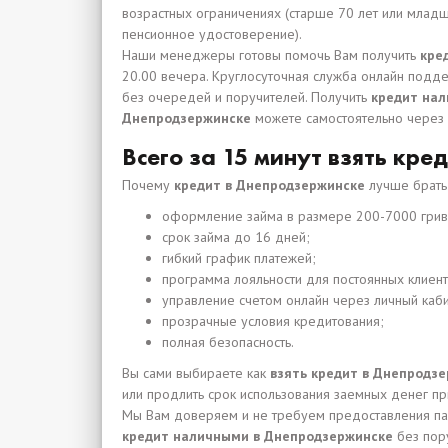
возрастных ограничениях (старше 70 лет или млад
пенсионное удостоверение).
Наши менеджеры готовы помочь Вам получить
кре
20.00 вечера. Круглосуточная служба онлайн подде
без очередей и поручителей. Получить
кредит на
Днепродзержинске
можете самостоятельно через 
Всего за 15 минут взять кр
Почему
кредит в Днепродзержинске
лучше брать
оформление займа в размере 200-7000 грив
срок займа до 16 дней;
гибкий график платежей;
программа лояльности для постоянных клиент
управление счетом онлайн через личный каби
прозрачные условия кредитования;
полная безопасность.
Вы сами выбираете как
взять кредит в Днепродз
или продлить срок использования заемных денег пр
Мы Вам доверяем и не требуем предоставления па
кредит наличными в Днепродзержинске
без пор