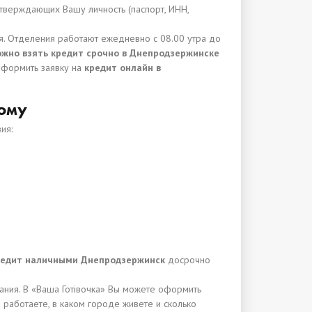
тверждающих Вашу личность (паспорт, ИНН,
. Отделения работают ежедневно с 08.00 утра до
ожно взять кредит срочно в Днепродзержинске
Оформить заявку на
кредит онлайн в
дому
ия:
редит наличными Днепродзержинск
досрочно
ния. В «Ваша Готівочка» Вы можете оформить
 работаете, в каком городе живете и сколько