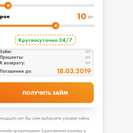
рок
дн.
Круглосуточно 24/7
Займ:
грн.
Проценты:
грн.
К возврату:
грн.
18.03.2019
Погашение до:
надцати лет. Вы сами выбираете условия займа,
к онлайн кредитованию. Единственная разница в