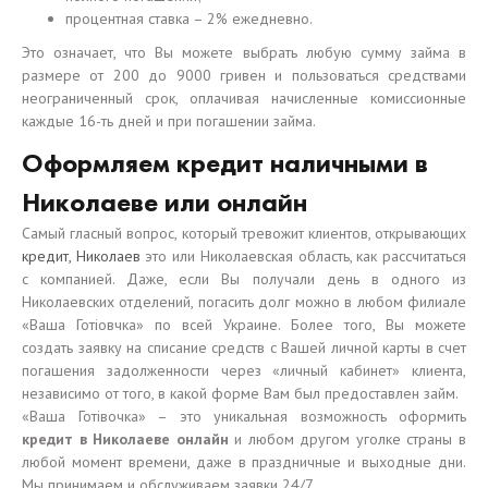
процентная ставка – 2% ежедневно.
Это означает, что Вы можете выбрать любую сумму займа в
размере от 200 до 9000 гривен и пользоваться средствами
неограниченный срок, оплачивая начисленные комиссионные
каждые 16-ть дней и при погашении займа.
Оформляем кредит наличными в
Николаеве или онлайн
Самый гласный вопрос, который тревожит клиентов, открывающих
кредит, Николаев
это или Николаевская область, как рассчитаться
с компанией. Даже, если Вы получали день в одного из
Николаевских отделений, погасить долг можно в любом филиале
«Ваша Готіовчка» по всей Украине. Более того, Вы можете
создать заявку на списание средств с Вашей личной карты в счет
погашения задолженности через «личный кабинет» клиента,
независимо от того, в какой форме Вам был предоставлен займ.
«Ваша Готівочка» – это уникальная возможность оформить
кредит в Николаеве онлайн
и любом другом уголке страны в
любой момент времени, даже в праздничные и выходные дни.
Мы принимаем и обслуживаем заявки 24/7.