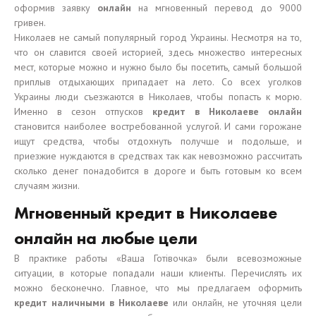
оформив заявку
онлайн
на мгновенный перевод до 9000
гривен.
Николаев не самый популярный город Украины. Несмотря на то,
что он славится своей историей, здесь множество интересных
мест, которые можно и нужно было бы посетить, самый большой
приплыв отдыхающих припадает на лето. Со всех уголков
Украины люди съезжаются в Николаев, чтобы попасть к морю.
Именно в сезон отпусков
кредит в Николаеве онлайн
становится наиболее востребованной услугой. И сами горожане
ищут средства, чтобы отдохнуть получше и подольше, и
приезжие нуждаются в средствах так как невозможно рассчитать
сколько денег понадобится в дороге и быть готовым ко всем
случаям жизни.
Мгновенный кредит в Николаеве
онлайн на любые цели
В практике работы «Ваша Готівочка» были всевозможные
ситуации, в которые попадали наши клиенты. Перечислять их
можно бесконечно. Главное, что мы предлагаем оформить
кредит наличными в Николаеве
или онлайн, не уточняя цели