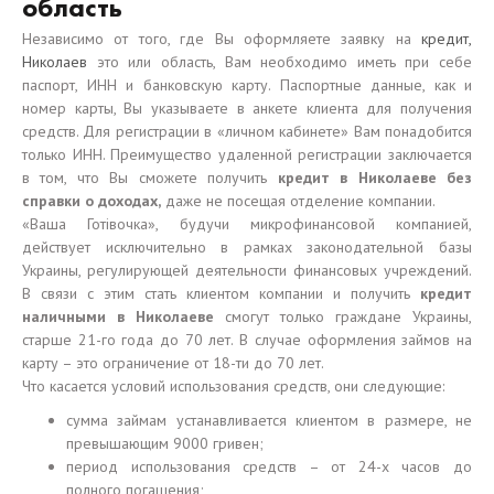
область
Независимо от того, где Вы оформляете заявку на
кредит,
Николаев
это или область, Вам необходимо иметь при себе
паспорт, ИНН и банковскую карту. Паспортные данные, как и
номер карты, Вы указываете в анкете клиента для получения
средств. Для регистрации в «личном кабинете» Вам понадобится
только ИНН. Преимущество удаленной регистрации заключается
в том, что Вы сможете получить
кредит в Николаеве без
справки о доходах,
даже не посещая отделение компании.
«Ваша Готівочка», будучи микрофинансовой компанией,
действует исключительно в рамках законодательной базы
Украины, регулирующей деятельности финансовых учреждений.
В связи с этим стать клиентом компании и получить
кредит
наличными в Николаеве
смогут только граждане Украины,
старше 21-го года до 70 лет. В случае оформления займов на
карту – это ограничение от 18-ти до 70 лет.
Что касается условий использования средств, они следующие:
сумма займам устанавливается клиентом в размере, не
превышающим 9000 гривен;
период использования средств – от 24-х часов до
полного погашения;