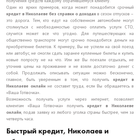
получения средств каждому обратившемуся клиенту.
Один из ярких примеров, когда может понадобится срочный
кредит в Николаеве без справки о доходах
в сезон отпусков –
это дорога. Тем, кто едут на собственном автомобиле могут
столкнуться с необходимостью срочно оплатить услуги СТО,
случится может все что угодно. Для путешествующих на
общественно транспорте могут срочно понадобится деньги на
приобретение билетов. К примеру, Вы не успели на свой поезд
или автобус, не смогли сдать заранее купленные билеты и купить
новые попросту не на что. Или же Вы поехали отдыхать, не
уточнив цены на проживание и не взяли достаточно денег с
собой. Продолжать описывать ситуации можно бесконечно,
главное, быть уверенным в том, что получить
кредит в
Николаеве онлайн
не составит труда, если Вы обращаетесь в
«Ваша Готівочка».
Возможность получать услуги через интернет, позволяет
клиентам «Ваша Готівочка» получить
кредит в Николаеве
онлайн
, подав заявку из любого уголка страны быстрее, чем за
четверть часа.
Быстрый кредит, Николаев и