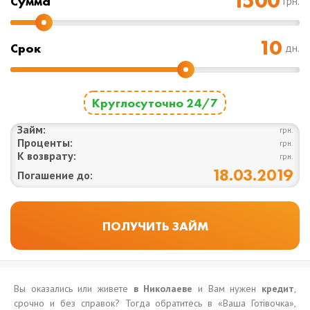
Cумма
грн.
Срок
дн.
Круглосуточно 24/7
Займ:
грн.
Проценты:
грн.
К возврату:
грн.
18.03.2019
Погашение до:
Вы оказались или живете
в Николаеве
и Вам нужен
кредит
,
срочно и без справок? Тогда обратитесь в «Ваша Готівочка»,