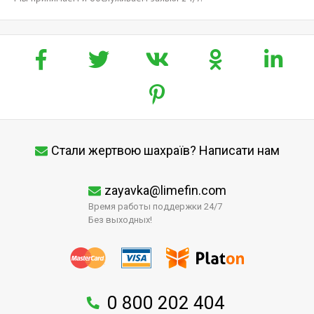
Стали жертвою шахраїв? Написати нам
zayavka@limefin.com
Время работы поддержки 24/7
Без выходных!
0 800 202 404