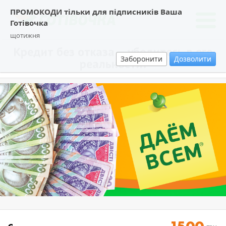
ПРОМОКОДИ тільки для підписників Ваша
Готівочка
щотижня
Кредит без отказа – убедитесь в его
Заборонити
Дозволити
реальности!