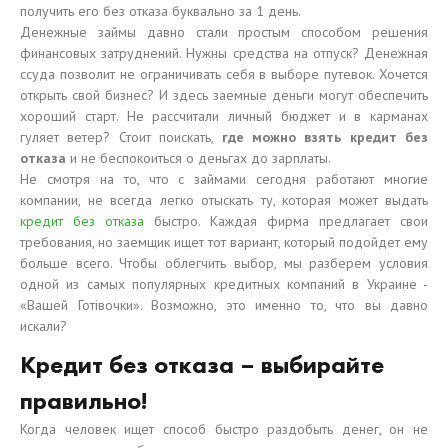
получить его без отказа буквально за 1 день.
Денежные займы давно стали простым способом решения
финансовых затруднений. Нужны средства на отпуск? Денежная
ссуда позволит не ограничивать себя в выборе путевок. Хочется
открыть свой бизнес? И здесь заемные деньги могут обеспечить
хороший старт. Не рассчитали личный бюджет и в карманах
гуляет ветер? Стоит поискать,
где можно взять кредит без
отказа
и не беспокоиться о деньгах до зарплаты.
Не смотря на то, что с займами сегодня работают многие
компании, не всегда легко отыскать ту, которая может выдать
кредит без отказа
быстро. Каждая фирма предлагает свои
требования, но заемщик ищет тот вариант, который подойдет ему
больше всего. Чтобы облегчить выбор, мы разберем условия
одной из самых популярных кредитных компаний в Украине -
«Вашей Готівочки». Возможно, это именно то, что вы давно
искали?
Кредит без отказа – выбирайте
правильно!
Когда человек ищет способ быстро раздобыть денег, он не