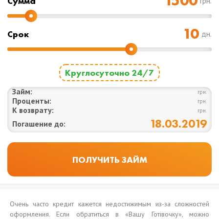
Cумма
грн.
Срок
дн.
Круглосуточно 24/7
Займ:
грн.
Проценты:
грн.
К возврату:
грн.
18.03.2019
Погашение до:
Очень часто кредит кажется недостижимым из-за сложностей
оформления. Если обратиться в «Вашу Готівочку», можно