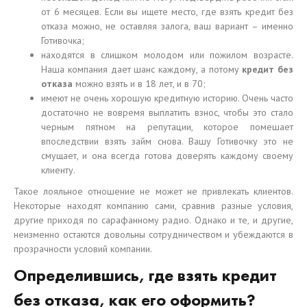
от 6 месяцев. Если вы ищете место, где взять кредит без
отказа можно, не оставляя залога, ваш вариант – именно
Готивочка;
находятся в слишком молодом или пожилом возрасте.
Наша компания дает шанс каждому, а потому
кредит без
отказа
можно взять и в 18 лет, и в 70;
имеют не очень хорошую кредитную историю. Очень часто
достаточно не вовремя выплатить взнос, чтобы это стало
черным пятном на репутации, которое помешает
впоследствии взять займ снова. Вашу Готивочку это не
смущает, и она всегда готова доверять каждому своему
клиенту.
Такое лояльное отношение не может не привлекать клиентов.
Некоторые находят компанию сами, сравнив разные условия,
другие приходя по сарафанному радио. Однако и те, и другие,
неизменно остаются довольны сотрудничеством и убеждаются в
прозрачности условий компании.
Определившись, где взять кредит
без отказа, как его оформить?