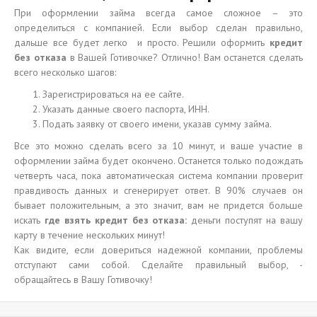
При оформлении займа всегда самое сложное – это
определиться с компанией. Если выбор сделан правильно,
дальше все будет легко и просто. Решили оформить
кредит
без отказа
в Вашей Готивочке? Отлично! Вам останется сделать
всего несколько шагов:
Зарегистрироваться на ее сайте.
Указать данные своего паспорта, ИНН.
Подать заявку от своего имени, указав сумму займа.
Все это можно сделать всего за 10 минут, и ваше участие в
оформлении займа будет окончено. Останется только подождать
четверть часа, пока автоматическая система компании проверит
правдивость данных и сгенерирует ответ. В 90% случаев он
бывает положительным, а это значит, вам не придется больше
искать
где взять кредит без отказа:
деньги поступят на вашу
карту в течение нескольких минут!
Как видите, если довериться надежной компании, проблемы
отступают сами собой. Сделайте правильный выбор, -
обращайтесь в Вашу Готивочку!