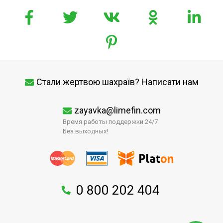
Стали жертвою шахраїв? Написати нам
zayavka@limefin.com
Время работы поддержки 24/7
Без выходных!
0 800 202 404