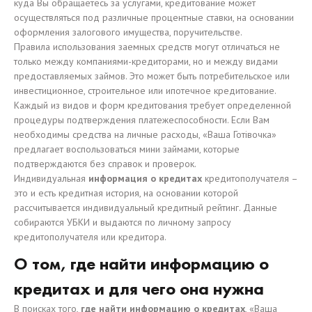
куда Вы обращаетесь за услугами, кредитование может
осуществляться под различные процентные ставки, на основании
оформления залогового имущества, поручительстве.
Правила использования заемных средств могут отличаться не
только между компаниями-кредиторами, но и между видами
предоставляемых займов. Это может быть потребительское или
инвестиционное, строительное или ипотечное кредитование.
Каждый из видов и форм кредитования требует определенной
процедуры подтверждения платежеспособности. Если Вам
необходимы средства на личные расходы, «Ваша Готівочка»
предлагает воспользоваться мини займами, которые
подтверждаются без справок и проверок.
Индивидуальная
информация о кредитах
кредитополучателя –
это и есть кредитная история, на основании которой
рассчитывается индивидуальный кредитный рейтинг. Данные
собираются УБКИ и выдаются по личному запросу
кредитополучателя или кредитора.
О том, где найти информацию о
кредитах и для чего она нужна
В поисках того,
где найти информацию о кредитах
, «Ваша