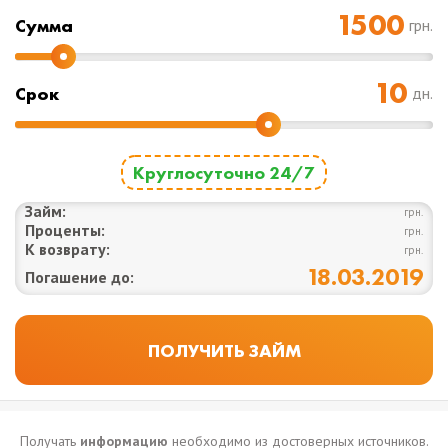
Cумма
грн.
Срок
дн.
Круглосуточно 24/7
Займ:
грн.
Проценты:
грн.
К возврату:
грн.
18.03.2019
Погашение до:
Получать
информацию
необходимо из достоверных источников.