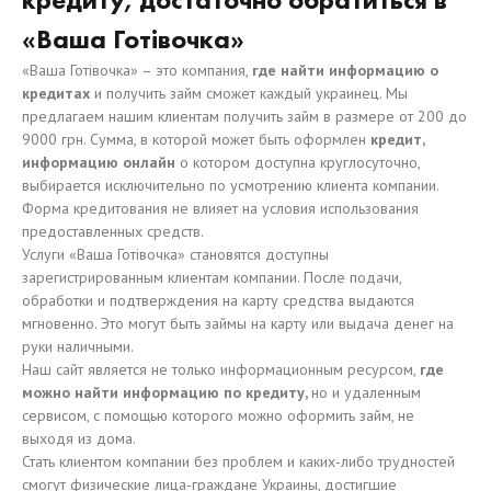
«Ваша Готівочка»
«Ваша Готівочка» – это компания,
где найти информацию о
кредитах
и получить займ сможет каждый украинец. Мы
предлагаем нашим клиентам получить займ в размере от 200 до
9000 грн. Сумма, в которой может быть оформлен
кредит,
информацию онлайн
о котором доступна круглосуточно,
выбирается исключительно по усмотрению клиента компании.
Форма кредитования не влияет на условия использования
предоставленных средств.
Услуги «Ваша Готівочка» становятся доступны
зарегистрированным клиентам компании. После подачи,
обработки и подтверждения на карту средства выдаются
мгновенно. Это могут быть займы на карту или выдача денег на
руки наличными.
Наш сайт является не только информационным ресурсом,
где
можно найти информацию по кредиту,
но и удаленным
сервисом, с помощью которого можно оформить займ, не
выходя из дома.
Стать клиентом компании без проблем и каких-либо трудностей
смогут физические лица-граждане Украины, достигшие