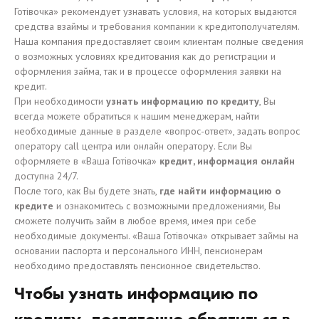
Готівочка» рекомендует узнавать условия, на которых выдаются
средства взаймы и требования компании к кредитополучателям.
Наша компания предоставляет своим клиентам полные сведения
о возможных условиях кредитования как до регистрации и
оформления займа, так и в процессе оформления заявки на
кредит.
При необходимости
узнать информацию по кредиту
, Вы
всегда можете обратиться к нашим менеджерам, найти
необходимые данные в разделе «вопрос-ответ», задать вопрос
оператору call центра или онлайн оператору. Если Вы
оформляете в «Ваша Готівочка»
кредит, информация онлайн
доступна 24/7.
После того, как Вы будете знать,
где найти информацию о
кредите
и ознакомитесь с возможными предложениями, Вы
сможете получить займ в любое время, имея при себе
необходимые документы. «Ваша Готівочка» открывает займы на
основании паспорта и персонального ИНН, пенсионерам
необходимо предоставлять пенсионное свидетельство.
Чтобы узнать информацию по
кредиту, достаточно обратиться в