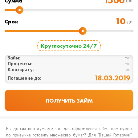
Cумма
грн.
Срок
дн.
Круглосуточно 24/7
Займ:
грн.
Проценты:
грн.
К возврату:
грн.
18.03.2019
Погашение до:
Вы до сих пор думаете, что для оформления займа вам нужно
по привычке готовить множество бумаг? Для “Вашей Готівочки”