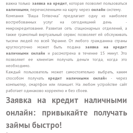
важна только
заявка на кредит
, которая позволит пользоваться
наличными
, перечисленными на карту через
онлайн
систему.
Компания “Ваша Готівочка” предлагает одну из наиболее
востребованных услуг на сегодняшний день -
микрокредитование. Развитая сеть стационарных отделений, а
также грамотный виртуальный сервис позволяет ей обслуживать
тысячи людей по всей Украине. От любого гражданина страны
круглосуточно может быть подана
заявка на кредит
наличными онлайн
и рассмотрена в течение 15 минут. Это
позволяет ее клиентам получать деньги тогда, когда это
необходимо.
Каждый пользователь может самостоятельно выбрать, каким
способом получать
кредит наличными онлай
н - через
компьютер, смартфон или планшет. На любом устройстве сайт
работает одинаково корректно и без сбоев.
Заявка на кредит наличными
онлайн: привыкайте получать
займы быстро!