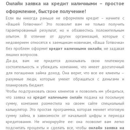
Онлайн заявка на кредит наличными – простое
оформление, быстрое получение!
Если вы никогда раньше не оформляли кредит – начните с
«Вашей Готівочки»! Это позволит вам не только получить
гарантированный результат, но и обзавестись положительным
опытом. В отличие от других организаций, которые с
недоверием относятся к заемщикам-новичкам, «Ваша Готівочка»
без проблем оформит
кредит наличными онлайн
, не задавая
лишних вопросов.
Да-да, вам не придется доказывать свою платежную
состоятельность и убеждать компанию, что имеет достаточный
для погашения займа доход. Она верит, что все ее клиенты –
разумные люди, которые умеют обращаться с деньгами и
планировать бюджет.
Чтобы подстраховать своих клиентов и позволить им убедиться,
что заявка на
кредит наличными онлайн
подана на посильную
сумму, компания разместила на своем сайте специальный
калькулятор. Это простая программка, которая меняет итоговую
сумму займа, в зависимости от начальной цифры и периода
кредитования. Не игнорируйте ее: она позволит вам легко
подсчитать проценты и сделать все, чтобы
онлайн заявка на