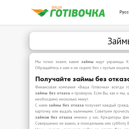
Русс
Займ
Мы точно знаем, какие
займы
ищут украинцы. 
Обращайтесь к нам и не сидите без с пустым кошел
Получайте займы без отказ
Финансовая компания «Ваша Готівочка» всегда 
займы без отказа
и проверок. Если Вы, как и мы,
необходимо несколько минут.
С нами
займы без отказа
получает каждый гражда
карточку или выдать наличными. Советуем прочест
займов без отказа
именно у нас. Кредиторы фин
Совершенно не важно, в понедельник или субботу В