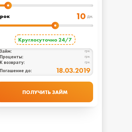
рок
дн.
Круглосуточно 24/7
Займ:
грн.
Проценты:
грн.
К возврату:
грн.
18.03.2019
Погашение до: