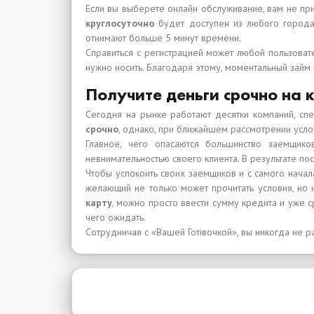
Если вы выберете онлайн обслуживание, вам не при
круглосуточно
будет доступен из любого города 
отнимают больше 5 минут времени.
Справиться с регистрацией может любой пользовате
нужно носить. Благодаря этому, моментальный займ
Получите деньги срочно на 
Сегодня на рынке работают десятки компаний, сп
срочно
, однако, при ближайшем рассмотрении услов
Главное, чего опасаются большинство заемщик
невнимательностью своего клиента. В результате по
Чтобы успокоить своих заемщиков и с самого начал
желающий не только может прочитать условия, но
карту
, можно просто ввести сумму кредита и уже с
чего ожидать.
Сотрудничая с «Вашей Готівочкой», вы никогда не 