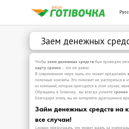
Русс
Заем денежных средст
Чтобы
заем денежных средств
был проведен легко
карту срочно
– это ее девиз.
В современном мире знать, кто может предложить
полезные контакты. Это поможет не растеряться в
из компаний, которая пригодится в этом случае, явля
Обращаясь в Готівочку, вы всегда успеете
срочно
Благодаря этому, вы не потеряете драгоценное вре
Займ денежных средств на к
все случаи!
Сложно предугадать, что может ждать за очередн