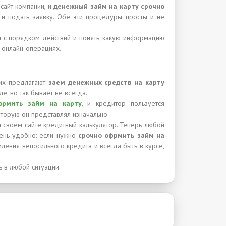
сайт компании, и
денежный займ на карту срочно
 и подать заявку. Обе эти процедуры просты и не
ся с порядком действий и понять, какую информацию
 онлайн-операциях.
них предлагают
заем денежных средств на карту
е, но так бывает не всегда.
ормить займ на карту
, и кредитор пользуется
оторую он представлял изначально.
а своем сайте кредитный калькулятор. Теперь любой
чень удобно: если нужно
срочно офрмить займ на
мления непосильного кредита и всегда быть в курсе,
 в любой ситуации.