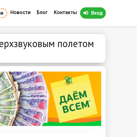
Новости
Блог
Контакты
ии
Вход
верхзвуковым полетом