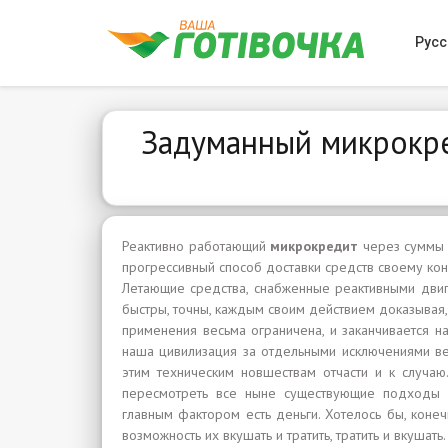
Русс
Задуманный микрокре
Реактивно работающий
микрокредит
через суммы
прогрессивный способ доставки средств своему ко
Летающие средства, снабженные реактивными двига
быстры, точны, каждым своим действием доказывая,
применения весьма ограничена, и заканчивается н
наша цивилизация за отдельными исключениями ве
этим техническим новшествам отчасти и к случаю
пересмотреть все ныне существующие подходы
главным фактором есть деньги. Хотелось бы, конеч
возможность их вкушать и тратить, тратить и вкушать