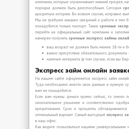
компании, которые ограничивают нижний предел, на
порядке должен быть дееспособным. Сегодня
ср
кредитную историю. Во всяком случае, исправно вы
Мы не требуем никаких сведений о работе и тем 
понадобится только паспорт. Такие
срочные экспр
перейти на официальный сайт компании и заполни
намерен получить
срочные экспресс займы онла
ваш возраст не должен быть менее 18-ти и бо
важно присутствие обязательного документа 
наличие интернета (в том случае, если вы бер
Экспресс займ онлайн заявк
На нашем сайте оформляется экспресс займ онлайн
Туда необходимо внести свои данные и нужную сум
вам не понадобится.
Если вам нужны деньги прямо сейчас, то смело 
окончательное решение и соответственно одобре
кредитования. Срок и проценты обговариваются
оптимальный вариант. Самый выгодный
экспресс з
в наш офис.
Как видите пользоваться нашими универсальными 