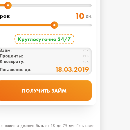
рок
дн.
Круглосуточно 24/7
Займ:
грн.
Проценты:
грн.
К возврату:
грн.
18.03.2019
Погашение до:
 клиента должен быть от 18 до 75 лет. Есть такие