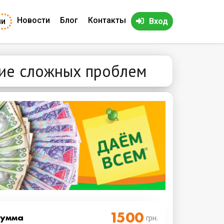
Новости
Блог
Контакты
ии
Вход
ние сложных проблем
Cумма
грн.