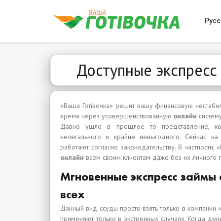
Русс
Доступные экспресс
«Ваша Готівочка» решит вашу финансовую нестаби
время через усовершенствованную
онлайн
систем
Давно ушло в прошлое то представление, ко
нелегального и крайне невыгодного. Сейчас на
работают согласно законодательству. В частности,
онлайн
всем своим клиентам даже без их личного п
Мгновенные экспресс займы
всех
Данный вид ссуды просто взять только в компании 
применяют только в экстренных случаях. Когда день