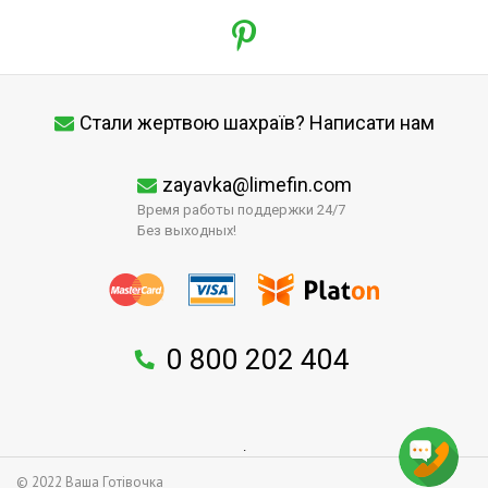
Стали жертвою шахраїв? Написати нам
zayavka@limefin.com
Время работы поддержки 24/7
Без выходных!
0 800 202 404
↑
.
© 2022 Ваша Готівочка