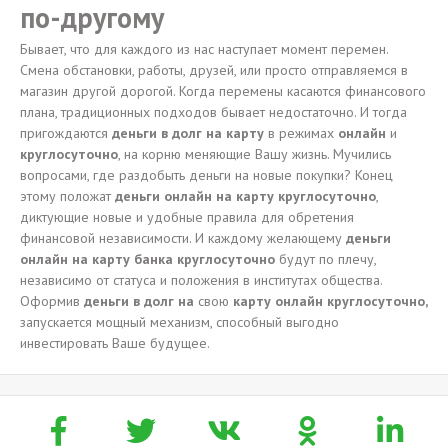
по-другому
Бывает, что для каждого из нас наступает момент перемен.
Смена обстановки, работы, друзей, или просто отправляемся в
магазин другой дорогой. Когда перемены касаются финансового
плана, традиционных подходов бывает недостаточно. И тогда
пригождаются
деньги в долг на карту
в режимах
онлайн
и
круглосуточно
, на корню меняющие Вашу жизнь. Мучились
вопросами, где раздобыть деньги на новые покупки? Конец
этому положат
деньги онлайн на карту круглосуточно
,
диктующие новые и удобные правила для обретения
финансовой независимости. И каждому желающему
деньги
онлайн на карту банка круглосуточно
будут по плечу,
независимо от статуса и положения в институтах общества.
Оформив
деньги в долг на
свою
карту онлайн круглосуточно,
запускается мощный механизм, способный выгодно
инвестировать Ваше будущее.