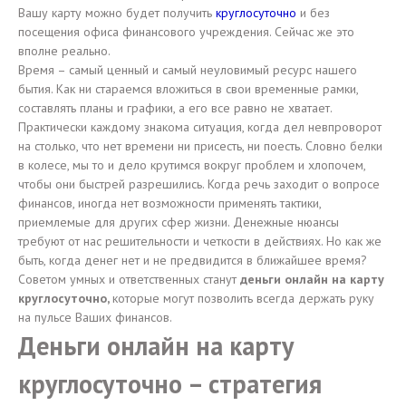
Вашу карту можно будет получить
круглосуточно
и без
посещения офиса финансового учреждения. Сейчас же это
вполне реально.
Время – самый ценный и самый неуловимый ресурс нашего
бытия. Как ни стараемся вложиться в свои временные рамки,
составлять планы и графики, а его все равно не хватает.
Практически каждому знакома ситуация, когда дел невпроворот
на столько, что нет времени ни присесть, ни поесть. Словно белки
в колесе, мы то и дело крутимся вокруг проблем и хлопочем,
чтобы они быстрей разрешились. Когда речь заходит о вопросе
финансов, иногда нет возможности применять тактики,
приемлемые для других сфер жизни. Денежные нюансы
требуют от нас решительности и четкости в действиях. Но как же
быть, когда денег нет и не предвидится в ближайшее время?
Советом умных и ответственных станут
деньги онлайн на карту
круглосуточно,
которые могут позволить всегда держать руку
на пульсе Ваших финансов.
Деньги онлайн на карту
круглосуточно – стратегия