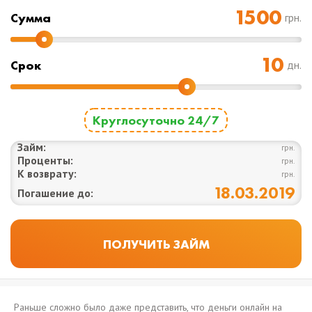
Cумма
грн.
Срок
дн.
Круглосуточно 24/7
Займ:
грн.
Проценты:
грн.
К возврату:
грн.
18.03.2019
Погашение до:
Раньше сложно было даже представить, что деньги онлайн на