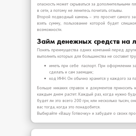
опасность может скрываться за дополнительными п
в сети, а потому не ленитесь почитать отзывы.
Второй подводный камень – это просчет самого за
взять сумму, пользование которой будет слишко
возможности.
Займ денежных средств на л
Понять преимущества одних компаний перед другим
выполнить которых для большинства не составит тр
иметь при себе паспорт. При оформлении за
сделать и сам заемщик;
код ИНН. Он обычно хранится у каждого за п
Больше никаких справок и документов приносить
каждым днем растет. Каждый раз, когда нужно буде
будет ли это всего 200 грн, или несколько тысяч,
вас тогда, когда это понадобится.
Выбирайте «Вашу Готівочку» и забудьте о своих пр