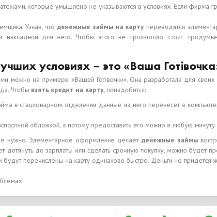
латежами, которые умышлено не указываются в условиях. Если фирма г
емщика. Узнав, что
денежные займы на карту
переводятся элементар
м накладной для него. Чтобы этого не произошло, стоит продумы
учших условиях – это «Ваша Готівочка
и можно на примере «Вашей Готівочки». Она разработала для своих 
уда. Чтобы
взять кредит на карту
, понадобится:
йма в стационарном отделении данные из него перенесет в компьюте
аспортной обложкой, а потому предоставить его можно в любую минуту.
 не нужно. Элементарное оформление делает
денежные займы
востр
т дотянуть до зарплаты или сделать срочную покупку, можно будет про
 они будут перечислены на карту одинаково быстро. Деньги не придется
облемах!