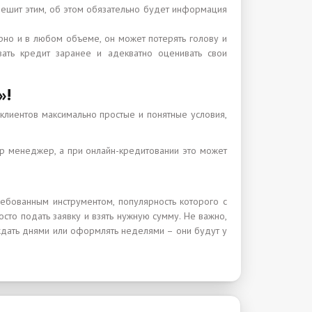
решит этим, об этом обязательно будет информация
но и в любом объеме, он может потерять голову и
вать кредит заранее и адекватно оценивать свои
»!
клиентов максимально простые и понятные условия,
р менеджер, а при онлайн-кредитовании это может
ебованным инструментом, популярность которого с
сто подать заявку и взять нужную сумму. Не важно,
 ждать днями или оформлять неделями – они будут у