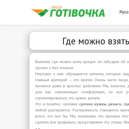
Русс
Где можно взять
Выясняя, где можно взять кредит, не забудьте об 
срочно и без отказов.
Нередко к нам обращаются клиенты, которые и
главный критерий — это время. Очень часто люди,
путаются даже в простых действиях. Мы, конечно,
для вас максимально комфортным, но все ра
сориентироваться, что нужно делать.
Это и понятно, человек
срочно нужны деньги, гд
любой растеряется. Растерянность становится прич
всего, что мог бы. Мы понимаем, что причина это
сделать все правильно, представляем эту статью. Ув