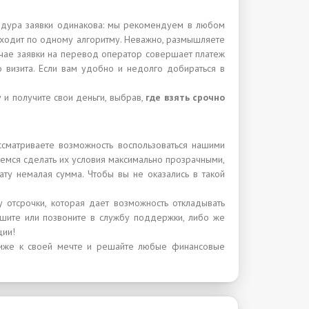
едура заявки одинакова: мы рекомендуем в любом
роходит по одному алгоритму. Неважно, размышляете
лучае заявки на перевод оператор совершает платеж
 визита. Если вам удобно и недолго добираться в
 и получите свои деньги, выбрав,
где взять срочно
ассматриваете возможность воспользоваться нашими
раемся сделать их условия максимально прозрачными,
рату немалая сумма. Чтобы вы не оказались в такой
 отсрочки, которая дает возможность откладывать
пишите или позвоните в службу поддержки, либо же
ции!
ближе к своей мечте и решайте любые финансовые