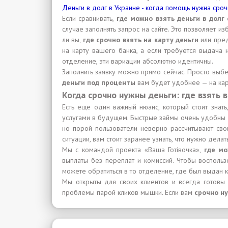
Деньги в долг в Украине - когда помощь нужна сро
Если сравнивать,
где можно взять деньги в долг
случае заполнять запрос на сайте. Это позволяет 
ли вы,
где срочно взять на карту деньги
или пре
на карту вашего банка, а если требуется выдача
отделение, эти вариации абсолютно идентичны.
Заполнить заявку можно прямо сейчас. Просто выбе
деньги под проценты
вам будет удобнее — на кар
Когда срочно нужны деньги: где взять
Есть еще один важный нюанс, который стоит знать
услугами в будущем. Быстрые займы очень удобны 
но порой пользователи неверно рассчитывают свои 
ситуации, вам стоит заранее узнать, что нужно делат
Мы с командой проекта «Ваша Готівочка»,
где мо
выплаты без переплат и комиссий. Чтобы воспольз
можете обратиться в то отделение, где был выдан к
Мы открыты для своих клиентов и всегда готовы
проблемы парой кликов мышки. Если вам
срочно ну