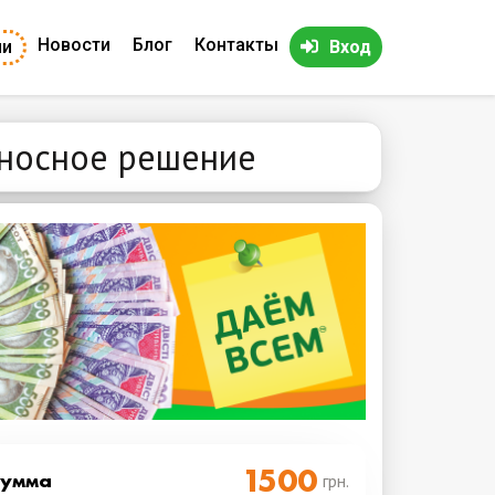
Новости
Блог
Контакты
ии
Вход
иеносное решение
Cумма
грн.