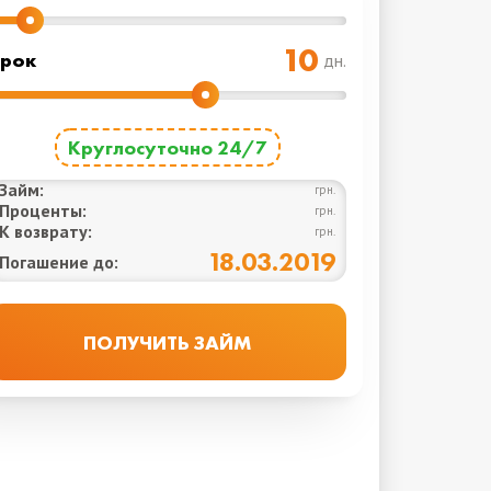
рок
дн.
Круглосуточно 24/7
Займ:
грн.
Проценты:
грн.
К возврату:
грн.
18.03.2019
Погашение до: