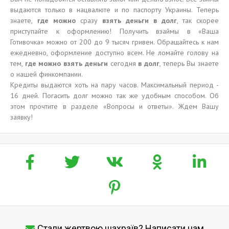
выдаются только в нацвалюте и по паспорту Украины. Теперь
знаете,
где
можно
сразу
взять деньги в долг
, так скорее
приступайте к оформлению! Получить взаймы в «Ваша
Готивочка» можно от 200 до 9 тысяч гривен. Обращайтесь к нам
ежедневно, оформление доступно всем. Не ломайте голову на
тем,
где можно взять деньги
сегодня
в долг
, теперь Вы знаете
о нашей финкомпании.
Кредиты выдаются хоть на пару часов. Максимальный период -
16 дней. Погасить долг можно так же удобным способом. Об
этом прочтите в разделе «Вопросы и ответы». Ждем Вашу
заявку!
Стали жертвою шахраїв? Написати нам