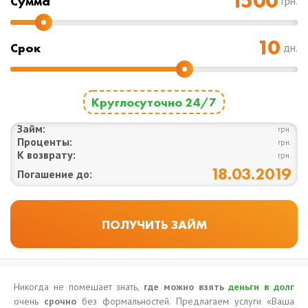
Cумма
грн.
Срок
дн.
Круглосуточно 24/7
Займ:
грн.
Проценты:
грн.
К возврату:
грн.
18.03.2019
Погашение до:
Никогда не помешает знать,
где можно взять
деньги в долг
очень
срочно
без формальностей. Предлагаем услуги «Ваша