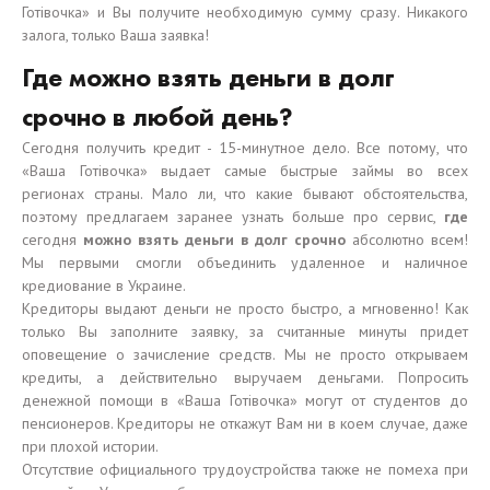
Готівочка» и Вы получите необходимую сумму сразу. Никакого
залога, только Ваша заявка!
Где можно взять деньги в долг
срочно в любой день?
Сегодня получить кредит - 15-минутное дело. Все потому, что
«Ваша Готівочка» выдает самые быстрые займы во всех
регионах страны. Мало ли, что какие бывают обстоятельства,
поэтому предлагаем заранее узнать больше про сервис,
где
сегодня
можно взять деньги в долг срочно
абсолютно всем!
Мы первыми смогли объединить удаленное и наличное
кредиование в Украине.
Кредиторы выдают деньги не просто быстро, а мгновенно! Как
только Вы заполните заявку, за считанные минуты придет
оповещение о зачисление средств. Мы не просто открываем
кредиты, а действительно выручаем деньгами. Попросить
денежной помощи в «Ваша Готівочка» могут от студентов до
пенсионеров. Кредиторы не откажут Вам ни в коем случае, даже
при плохой истории.
Отсутствие официального трудоустройства также не помеха при