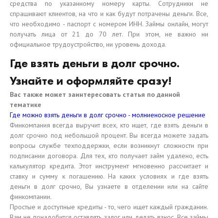
средства по указанному номеру карты. Сотрудники не
спрашивают клиентов, на что и как будут потрачены деньги. Все,
что необходимо - паспорт с номером ИНН. Займы онлайн, могут
получать лица от 21 до 70 лет. При этом, не важно ни
официальное трудоустройство, ни уровень дохода.
Где взять деньги в долг срочно.
Узнайте и оформляйте сразу!
Вас также может заинтересовать статья по данной
тематике
Где можно взять деньги в долг срочно - молниеносное решение
Финкомпания всегда выручит всех, кто ищет,
где взять деньги в
долг срочно под небольшой процент. Вы всегда можете задать
вопросы службе техподдержки, если возникнут сложности при
подписании договора. Для тех, кто получает займ удалено, есть
калькулятор кредита. Этот инструмент мгновенно рассчитает и
ставку и сумму к погашению. На каких условиях и где взять
деньги в долг срочно, Вы узнаете в отделении или на сайте
финкомпании.
Простые и доступные кредиты - то, чего ищет каждый гражданин.
Вам не понадобится оставлять залог или делать взнос. Все займы