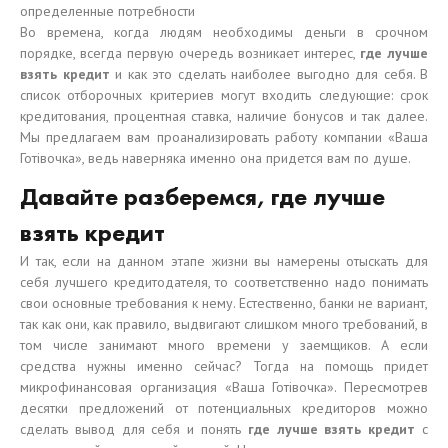
определенные потребности
Во времена, когда людям необходимы деньги в срочном
порядке, всегда первую очередь возникает интерес,
где лучше
взять кредит
и как это сделать наиболее выгодно для себя. В
список отборочных критериев могут входить следующие: срок
кредитования, процентная ставка, наличие бонусов и так далее.
Мы предлагаем вам проанализировать работу компании «Ваша
Готівочка», ведь наверняка именно она придется вам по душе.
Давайте разберемся, где лучше
взять кредит
И так, если на данном этапе жизни вы намерены отыскать для
себя лучшего кредитодателя, то соответственно надо понимать
свои основные требования к нему. Естественно, банки не вариант,
так как они, как правило, выдвигают слишком много требований, в
том числе занимают много времени у заемщиков. А если
средства нужны именно сейчас? Тогда на помощь придет
микрофинансовая организация «Ваша Готівочка». Пересмотрев
десятки предложений от потенциальных кредиторов можно
сделать вывод для себя и понять
где лучше взять кредит
с