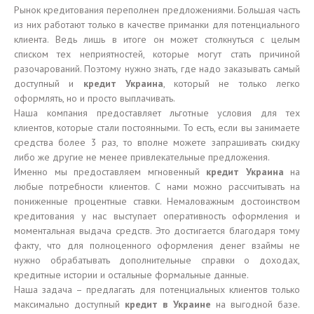
Рынок кредитования переполнен предложениями. Большая часть
из них работают только в качестве приманки для потенциального
клиента. Ведь лишь в итоге он может столкнуться с целым
списком тех неприятностей, которые могут стать причиной
разочарований. Поэтому нужно знать, где надо заказывать самый
доступный и
кредит Украина
, который не только легко
оформлять, но и просто выплачивать.
Наша компания предоставляет льготные условия для тех
клиентов, которые стали постоянными. То есть, если вы занимаете
средства более 3 раз, то вполне можете запрашивать скидку
либо же другие не менее привлекательные предложения.
Именно мы предоставляем мгновенный
кредит Украина
на
любые потребности клиентов. С нами можно рассчитывать на
пониженные процентные ставки. Немаловажным достоинством
кредитования у нас выступает оперативность оформления и
моментальная выдача средств. Это достигается благодаря тому
факту, что для полноценного оформления денег взаймы не
нужно обрабатывать дополнительные справки о доходах,
кредитные истории и остальные формальные данные.
Наша задача – предлагать для потенциальных клиентов только
максимально доступный
кредит в Украине
на выгодной базе.