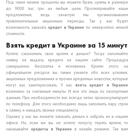
Под такие низкие проценты вы можете брать суммы в размере
до 9000 тыс. грн. на любые цели. Просматривайте наши
предложения, ведь зачастую мы организовываем
привлекательные акционные периоды. Так у вас будет
возможность заказать
кредит в Украине
по невероятно низкой
стоимости.
Взять кредит в Украине за 15 минут
Хотите сэкономить свое время и деньги? Тогда заполняйте
заявку на выдачу кредита на нашем сайте. Процедура
совершенно бесплатна и мгновенна. Кроме этого на
официальном ресурсе вы также узнаете обо всех условия,
акционных предложениях и прочих кредитных новостях, которые
могут вас заинтересовать. У нас
взять
кредит в Украине
возможно за считанные минуты. И все это лишь по паспортным
данным. При необходимости вас всегда четко проконсультируют
по телефону. Для этого необходимо лишь заполнить пару строк
в заявку и ожидать звонка специалиста.
Однако у нас вы можете заказать деньги и забрать их в нашем
офисе. Но, если же вы не хотите попусту терять время, то
заказывайте
кредиты в Украине
в онлайн режиме. Так вам