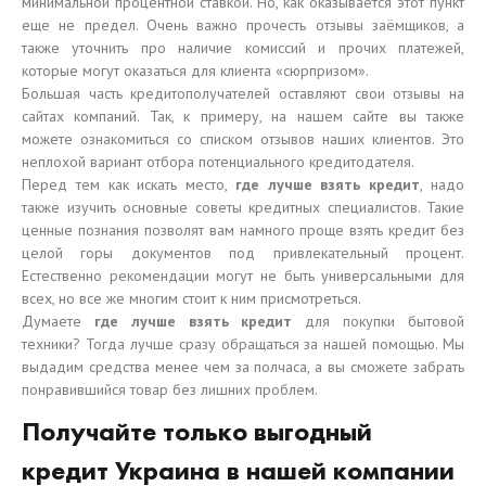
минимальной процентной ставкой. Но, как оказывается этот пункт
еще не предел. Очень важно прочесть отзывы заёмщиков, а
также уточнить про наличие комиссий и прочих платежей,
которые могут оказаться для клиента «сюрпризом».
Большая часть кредитополучателей оставляют свои отзывы на
сайтах компаний. Так, к примеру, на нашем сайте вы также
можете ознакомиться со списком отзывов наших клиентов. Это
неплохой вариант отбора потенциального кредитодателя.
Перед тем как искать место,
где лучше взять кредит
, надо
также изучить основные советы кредитных специалистов. Такие
ценные познания позволят вам намного проще взять кредит без
целой горы документов под привлекательный процент.
Естественно рекомендации могут не быть универсальными для
всех, но все же многим стоит к ним присмотреться.
Думаете
где лучше взять кредит
для покупки бытовой
техники? Тогда лучше сразу обращаться за нашей помощью. Мы
выдадим средства менее чем за полчаса, а вы сможете забрать
понравившийся товар без лишних проблем.
Получайте только выгодный
кредит Украина в нашей компании