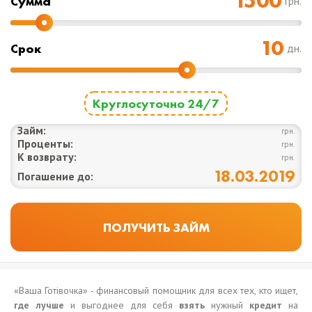
Cумма
грн.
Срок
дн.
Круглосуточно 24/7
Займ:
грн.
Проценты:
грн.
К возврату:
грн.
18.03.2019
Погашение до:
«Ваша Готівочка» - финансовый помощник для всех тех, кто ищет,
где лучше
и выгоднее для себя
взять
нужный
кредит
на