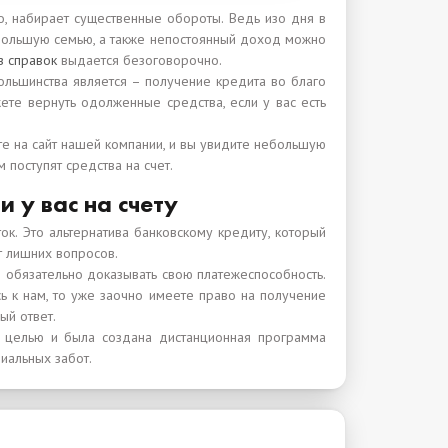
о, набирает существенные обороты. Ведь изо дня в
большую семью, а также непостоянный доход можно
з справок
выдается безоговорочно.
большинства является – получение кредита во благо
ете вернуть одолженные средства, если у вас есть
те на сайт нашей компании, и вы увидите небольшую
м поступят средства на счет.
 у вас на счету
ок. Это альтернатива банковскому кредиту, который
ет лишних вопросов.
е обязательно доказывать свою платежеспособность.
сь к нам, то уже заочно имеете право на получение
ый ответ.
 целью и была создана дистанционная программа
иальных забот.