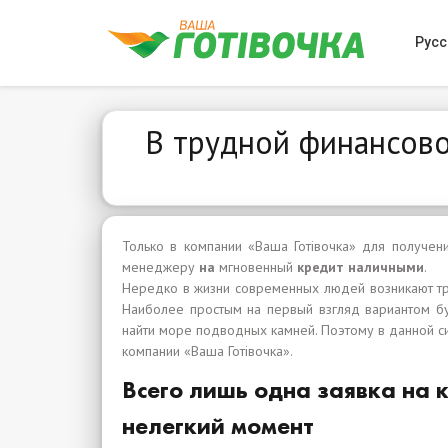
Русс
В трудной финансово
Только в компании «Ваша Готівочка» для получе
менеджеру
на
мгновенный
кредит наличными
.
Нередко в жизни современных людей возникают тру
Наиболее простым на первый взгляд вариантом буд
найти море подводных камней. Поэтому в данной с
компании «Ваша Готівочка».
Всего лишь одна заявка на 
нелегкий момент