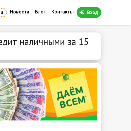
Новости
Блог
Контакты
ии
Вход
едит наличными за 15