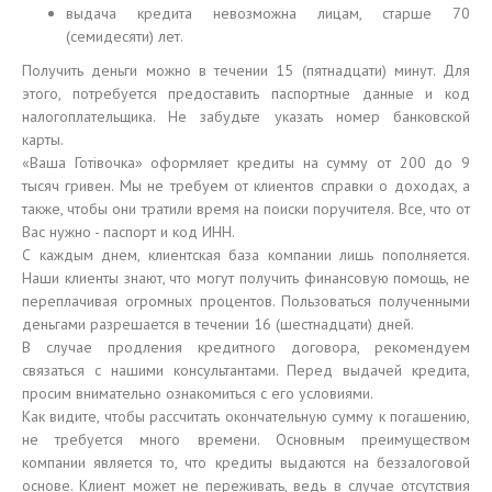
выдача кредита невозможна лицам, старше 70
(семидесяти) лет.
Получить деньги можно в течении 15 (пятнадцати) минут. Для
этого, потребуется предоставить паспортные данные и код
налогоплательщика. Не забудьте указать номер банковской
карты.
«Ваша Готівочка» оформляет кредиты на сумму от 200 до 9
тысяч гривен. Мы не требуем от клиентов справки о доходах, а
также, чтобы они тратили время на поиски поручителя. Все, что от
Вас нужно - паспорт и код ИНН.
С каждым днем, клиентская база компании лишь пополняется.
Наши клиенты знают, что могут получить финансовую помощь, не
переплачивая огромных процентов. Пользоваться полученными
деньгами разрешается в течении 16 (шестнадцати) дней.
В случае продления кредитного договора, рекомендуем
связаться с нашими консультантами. Перед выдачей кредита,
просим внимательно ознакомиться с его условиями.
Как видите, чтобы рассчитать окончательную сумму к погашению,
не требуется много времени. Основным преимуществом
компании является то, что кредиты выдаются на беззалоговой
основе. Клиент может не переживать, ведь в случае отсутствия