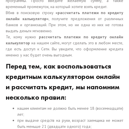
программы. Просто введите желаемую сумму, а также
временный промежуток, на который хотите взять кредит.
Вбив в поисковую строку
«рассчитать платежи по кредиту
онлайн калькулятор»
, получите предложения от различных
банков и организаций. При этом, но ни одна из них не готова
выдать деньги мгновенно.
Те, кому нужно
рассчитать платежи по кредиту онлайн
калькулятор
на нашем сайте
,
могут сделать это в любом месте,
где есть доступ к Сети. Вы увидите, что оформление кредита
именно у нас будет очень выгодным.
Перед тем, как воспользоваться
кредитным калькулятором онлайн
и рассчитать кредит, мы напомним
несколько правил:
нашим клиентам не должно быть менее 18 (восемнадцати)
лет;
при выдаче средств на руки, возраст заемщика не может
быть меньше 21 (двадцати одного) года;