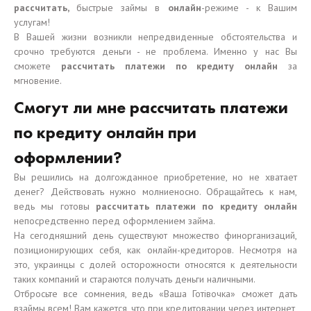
рассчитать,
быстрые займы в
онлайн
-режиме - к Вашим
услугам!
В Вашей жизни возникли непредвиденные обстоятельства и
срочно требуются деньги - не проблема. Именно у нас Вы
сможете
рассчитать платежи по кредиту онлайн
за
мгновение.
Смогут ли мне рассчитать платежи
по кредиту онлайн при
оформлении?
Вы решились на долгожданное приобретение, но не хватает
денег? Действовать нужно молниеносно. Обращайтесь к нам,
ведь мы готовы
рассчитать платежи по кредиту онлайн
непосредственно перед оформлением займа.
На сегодняшний день существуют множество финорганизаций,
позиционирующих себя, как онлайн-кредиторов. Несмотря на
это, украинцы с долей осторожности относятся к деятельности
таких компаний и стараются получать деньги наличными.
Отбросьте все сомнения, ведь «Ваша Готівочка» сможет дать
взаймы всем! Вам кажется, что при кредитовании через интернет,