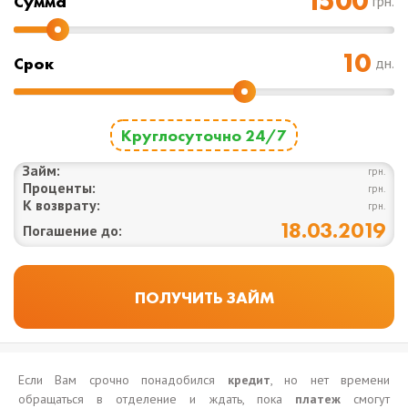
Cумма
грн.
Срок
дн.
Круглосуточно 24/7
Займ:
грн.
Проценты:
грн.
К возврату:
грн.
18.03.2019
Погашение до:
Если Вам срочно понадобился
кредит
, но нет времени
обращаться в отделение и ждать, пока
платеж
смогут