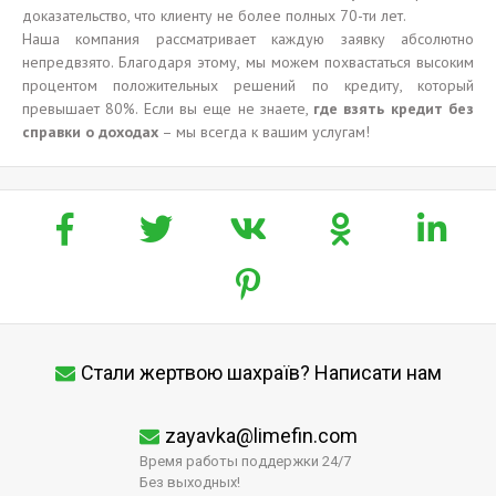
доказательство, что клиенту не более полных 70-ти лет.
Наша компания рассматривает каждую заявку абсолютно
непредвзято. Благодаря этому, мы можем похвастаться высоким
процентом положительных решений по кредиту, который
превышает 80%. Если вы еще не знаете,
где взять кредит без
справки о доходах
– мы всегда к вашим услугам!
Стали жертвою шахраїв? Написати нам
zayavka@limefin.com
Время работы поддержки 24/7
Без выходных!