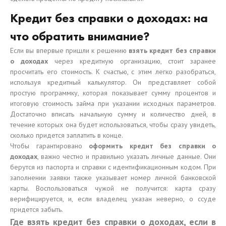
Кредит без справки о доходах: на
что обратить внимание?
Если вы впервые пришли к решению
взять кредит без справки
о доходах
через кредитную организацию, стоит заранее
просчитать его стоимость. К счастью, с этим легко разобраться,
используя кредитный калькулятор. Он представляет собой
простую программку, которая показывает сумму процентов и
итоговую стоимость займа при указании исходных параметров.
Достаточно вписать начальную сумму и количество дней, в
течение которых она будет использоваться, чтобы сразу увидеть,
сколько придется заплатить в конце.
Чтобы гарантировано
оформить кредит без справки о
доходах
, важно честно и правильно указать личные данные. Они
берутся из паспорта и справки с идентификационным кодом. При
заполнении заявки также указывает номер личной банковской
карты. Воспользоваться чужой не получится: карта сразу
верифицируется, и, если владелец указан неверно, о ссуде
придется забыть.
Где взять кредит без справки о доходах, если в