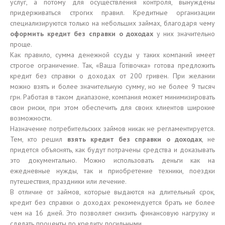
услуг, а потому для осуществления контроля, вынуждены
придерживаться строгих правил. Кредитные организации
специализируются только на небольших займах, благодаря чему
оформить кредит без справки о доходах
у них значительно
проще.
Как правило, сумма денежной ссуды у таких компаний имеет
строгое ограничение. Так, «Ваша Готівочка» готова предложить
кредит без справки о доходах от 200 гривен. При желании
можно взять и более значительную сумму, но не более 9 тысяч
грн. Работая в таком диапазоне, компания может минимизировать
свои риски, при этом обеспечить для своих клиентов широкие
возможности.
Назначение потребительских займов никак не регламентируется.
Тем, кто решил
взять кредит без справки о доходах
, не
придется объяснять, как будут потрачены средства и доказывать
это документально. Можно использовать деньги как на
ежедневные нужды, так и приобретение техники, поездки
путешествия, праздники или лечение.
В отличие от займов, которые выдаются на длительный срок,
кредит без справки о доходах рекомендуется брать не более
чем на 16 дней. Это позволяет снизить финансовую нагрузку и
сделать проценты по кредиту посильными.