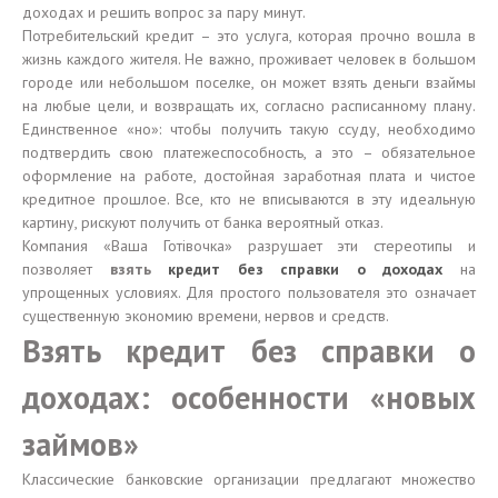
доходах и решить вопрос за пару минут.
Потребительский кредит – это услуга, которая прочно вошла в
жизнь каждого жителя. Не важно, проживает человек в большом
городе или небольшом поселке, он может взять деньги взаймы
на любые цели, и возвращать их, согласно расписанному плану.
Единственное «но»: чтобы получить такую ссуду, необходимо
подтвердить свою платежеспособность, а это – обязательное
оформление на работе, достойная заработная плата и чистое
кредитное прошлое. Все, кто не вписываются в эту идеальную
картину, рискуют получить от банка вероятный отказ.
Компания «Ваша Готівочка» разрушает эти стереотипы и
позволяет
взять
кредит без справки о доходах
на
упрощенных условиях. Для простого пользователя это означает
существенную экономию времени, нервов и средств.
Взять кредит без справки о
доходах: особенности «новых
займов»
Классические банковские организации предлагают множество