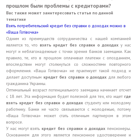
прошлом были проблемы с кредиторами?
Вас также может заинтересовать статья по данной
тематике
Взять потребительский кредит без справки о доходах можно в
«Ваша Готівочка»
Одним из преимуществ сотрудничества с нашей компанией
является то, что
взять кредит без справки о доходах
у нас
могут и неблагонадежные с точки зрения банков заемщики. Как
правило, те, кто в прошлом оплачивал платежи с опозданием,
впоследствии могут столкнуться со сложностями повторного
оформления. «Ваша Готівочка» не практикует такой подход и
делает доступным
кредит без справки о доходах
для любого
гражданина Украины.
Оптимальный возраст потенциального заемщика начинает отсчет
с 18 лет. Эта информация будет полезной для тех, кто ищет
где
взять кредит без справки о доходах
студенту или молодому
работнику. Банки не часто связываются с молодежью, потому
«Ваша Готівочка» может стать отличным партнером в этом
вопросе.
У нас могут взять
кредит без справки о доходах
пенсионеры.
Основанием для этого является пенсионное удостоверение и