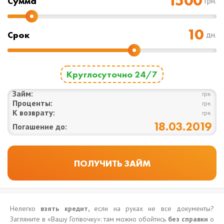
Cумма
грн.
Срок
дн.
Круглосуточно 24/7
Займ:
грн.
Проценты:
грн.
К возврату:
грн.
18.03.2019
Погашение до:
Нелегко
взять кредит,
если на руках не все документы?
Загляните в «Вашу Готівочку»: там можно обойтись
без справки
о