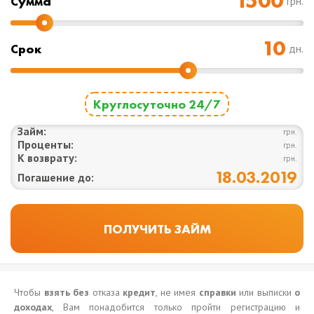
Cумма
грн.
Срок
дн.
Круглосуточно 24/7
Займ:
грн.
Проценты:
грн.
К возврату:
грн.
18.03.2019
Погашение до:
Чтобы
взять
без
отказа
кредит
, не имея
справки
или выписки
о
доходах
, Вам понадобится только пройти регистрацию и