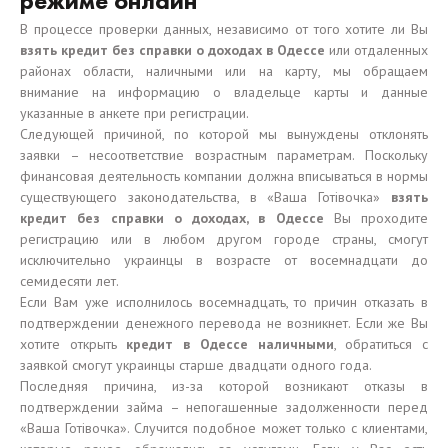
режиме онлайн
В процессе проверки данных, независимо от того хотите ли Вы
взять кредит без справки о доходах в Одессе
или отдаленных
районах области, наличными или на карту, мы обращаем
внимание на информацию о владельце карты и данные
указанные в анкете при регистрации.
Следующей причиной, по которой мы вынуждены отклонять
заявки – несоответствие возрастным параметрам. Поскольку
финансовая деятельность компании должна вписываться в нормы
существующего законодательства, в «Ваша Готівочка»
взять
кредит без справки о доходах, в Одессе
Вы проходите
регистрацию или в любом другом городе страны, смогут
исключительно украинцы в возрасте от восемнадцати до
семидесяти лет.
Если Вам уже исполнилось восемнадцать, то причин отказать в
подтверждении денежного перевода не возникнет. Если же Вы
хотите открыть
кредит в Одессе наличными
, обратиться с
заявкой смогут украинцы старше двадцати одного года.
Последняя причина, из-за которой возникают отказы в
подтверждении займа – непогашенные задолженности перед
«Ваша Готівочка». Случится подобное может только с клиентами,