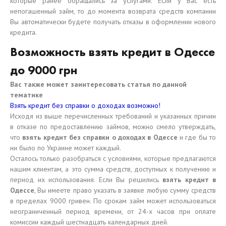
которые ранее обращались за услугами. Если у Вас есть
непогашенный займ, то до момента возврата средств компании
Вы автоматически будете получать отказы в оформлении нового
кредита.
Возможность взять кредит в Одессе
до 9000 грн
Вас также может заинтересовать статья по данной
тематике
Взять кредит без справки о доходах возможно!
Исходя из выше перечисленных требований и указанных причин
в отказе по предоставлению займов, можно смело утверждать,
что
взять кредит без справки о доходах в Одессе
и где бы то
ни было по Украине может каждый.
Осталось только разобраться с условиями, которые предлагаются
нашим клиентам, а это сумма средств, доступных к получению и
период их использования. Если Вы решились
взять кредит в
Одессе
, Вы имеете право указать в заявке любую сумму средств
в пределах 9000 гривен. По срокам займ может использоваться
неограниченный период времени, от 24-х часов при оплате
комиссии каждый шестнадцать календарных дней.