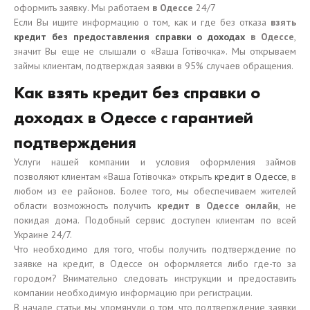
оформить заявку. Мы работаем
в Одессе
24/7
Если Вы ищите информацию о том, как и где без отказа
взять
кредит без предоставления справки о доходах
в Одессе
,
значит Вы еще не слышали о «Ваша Готівочка». Мы открываем
займы клиентам, подтверждая заявки в 95% случаев обращения.
Как взять кредит без справки о
доходах в Одессе с гарантией
подтверждения
Услуги нашей компании и условия оформления займов
позволяют клиентам «Ваша Готівочка» открыть
кредит в Одессе
, в
любом из ее районов. Более того, мы обеспечиваем жителей
области возможность получить
кредит в Одессе онлайн
, не
покидая дома. Подобный сервис доступен клиентам по всей
Украине 24/7.
Что необходимо для того, чтобы получить подтверждение по
заявке на кредит, в Одессе он оформляется либо где-то за
городом? Внимательно следовать инструкции и предоставить
компании необходимую информацию при регистрации.
В начале статьи мы упомянули о том, что подтверждение заявки