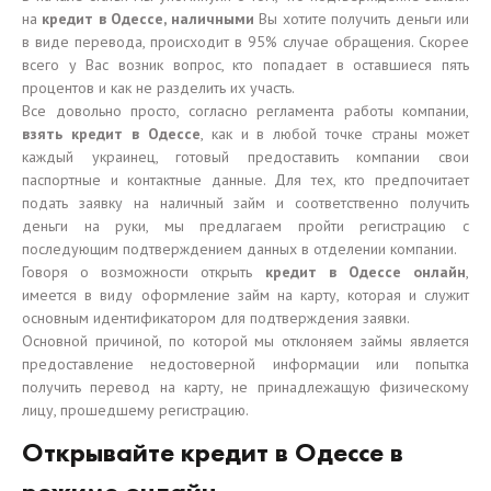
на
кредит в Одессе, наличными
Вы хотите получить деньги или
в виде перевода, происходит в 95% случае обращения. Скорее
всего у Вас возник вопрос, кто попадает в оставшиеся пять
процентов и как не разделить их участь.
Все довольно просто, согласно регламента работы компании,
взять кредит в Одессе
, как и в любой точке страны может
каждый украинец, готовый предоставить компании свои
паспортные и контактные данные. Для тех, кто предпочитает
подать заявку на наличный займ и соответственно получить
деньги на руки, мы предлагаем пройти регистрацию с
последующим подтверждением данных в отделении компании.
Говоря о возможности открыть
кредит в Одессе онлайн
,
имеется в виду оформление займ на карту, которая и служит
основным идентификатором для подтверждения заявки.
Основной причиной, по которой мы отклоняем займы является
предоставление недостоверной информации или попытка
получить перевод на карту, не принадлежащую физическому
лицу, прошедшему регистрацию.
Открывайте кредит в Одессе в