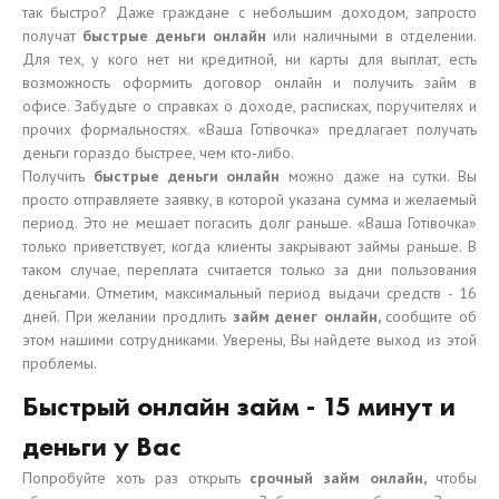
так быстро? Даже граждане с небольшим доходом, запросто
получат
быстрые деньги онлайн
или наличными в отделении.
Для тех, у кого нет ни кредитной, ни карты для выплат, есть
возможность оформить договор онлайн и получить займ в
офисе. Забудьте о справках о доходе, расписках, поручителях и
прочих формальностях. «Ваша Готівочка» предлагает получать
деньги гораздо быстрее, чем кто-либо.
Получить
быстрые деньги онлайн
можно даже на сутки. Вы
просто отправляете заявку, в которой указана сумма и желаемый
период. Это не мешает погасить долг раньше. «Ваша Готівочка»
только приветствует, когда клиенты закрывают займы раньше. В
таком случае, переплата считается только за дни пользования
деньгами. Отметим, максимальный период выдачи средств - 16
дней. При желании продлить
займ денег онлайн,
сообщите об
этом нашими сотрудниками. Уверены, Вы найдете выход из этой
проблемы.
Быстрый онлайн займ - 15 минут и
деньги у Вас
Попробуйте хоть раз открыть
срочный займ онлайн,
чтобы