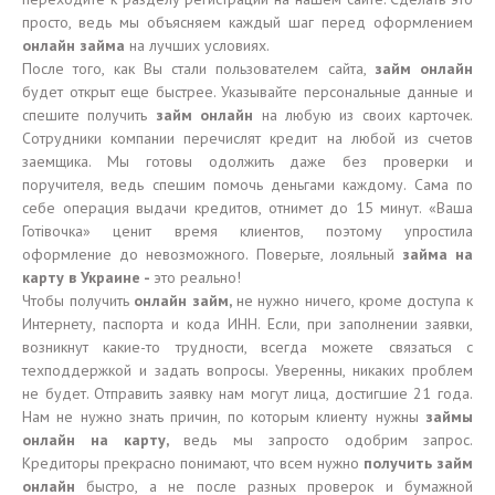
просто, ведь мы объясняем каждый шаг перед оформлением
онлайн займа
на лучших условиях.
После того, как Вы стали пользователем сайта,
займ онлайн
будет открыт еще быстрее. Указывайте персональные данные и
спешите получить
займ онлайн
на любую из своих карточек.
Сотрудники компании перечислят кредит на любой из счетов
заемщика. Мы готовы одолжить даже без проверки и
поручителя, ведь спешим помочь деньгами каждому. Сама по
себе операция выдачи кредитов, отнимет до 15 минут. «Ваша
Готівочка» ценит время клиентов, поэтому упростила
оформление до невозможного. Поверьте, лояльный
займа на
карту в Украине -
это реально!
Чтобы получить
онлайн займ,
не нужно ничего, кроме доступа к
Интернету, паспорта и кода ИНН. Если, при заполнении заявки,
возникнут какие-то трудности, всегда можете связаться с
техподдержкой и задать вопросы. Уверенны, никаких проблем
не будет. Отправить заявку нам могут лица, достигшие 21 года.
Нам не нужно знать причин, по которым клиенту нужны
займы
онлайн на карту,
ведь мы запросто одобрим запрос.
Кредиторы прекрасно понимают, что всем нужно
получить займ
онлайн
быстро, а не после разных проверок и бумажной