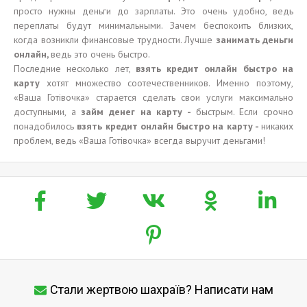
просто нужны деньги до зарплаты. Это очень удобно, ведь
переплаты будут минимальными. Зачем беспокоить близких,
когда возникли финансовые трудности. Лучше
зан
има
ть деньги
онлайн,
ведь это очень быстро.
Последние несколько лет,
взять кредит онлайн быстро на
карту
хотят множество соотечественников. Именно поэтому,
«Ваша Готівочка» старается сделать свои услуги максимально
доступными, а
займ денег на карту
-
быстрым. Если срочно
понадобилось
взять кредит онлайн быстро на карту -
никаких
проблем, ведь «Ваша Готівочка» всегда выручит деньгами!
Стали жертвою шахраїв? Написати нам