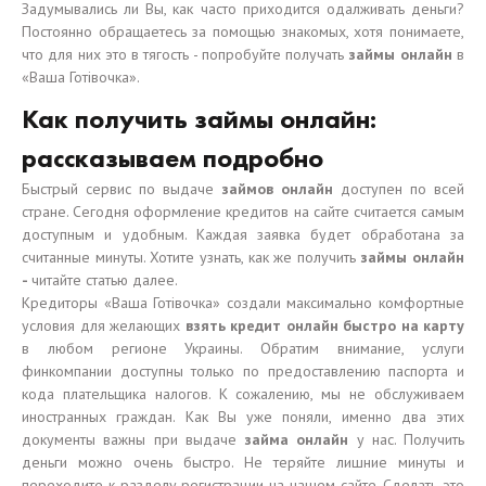
Задумывались ли Вы, как часто приходится одалживать деньги?
Постоянно обращаетесь за помощью знакомых, хотя понимаете,
что для них это в тягость - попробуйте получать
займы онлайн
в
«Ваша Готівочка».
Как получить займы онлайн:
рассказываем подробно
Быстрый сервис по выдаче
займов онлайн
доступен по всей
стране. Сегодня оформление кредитов на сайте считается самым
доступным и удобным. Каждая заявка будет обработана за
считанные минуты. Хотите узнать, как же получить
займы онлайн
-
читайте статью далее.
Кредиторы «Ваша Готівочка» создали максимально комфортные
условия для желающих
взять кредит онлайн быстро на карту
в любом регионе Украины. Обратим внимание, услуги
финкомпании доступны только по предоставлению паспорта и
кода плательщика налогов. К сожалению, мы не обслуживаем
иностранных граждан. Как Вы уже поняли, именно два этих
документы важны при выдаче
займа онлайн
у нас. Получить
деньги можно очень быстро. Не теряйте лишние минуты и
переходите к разделу регистрации на нашем сайте. Сделать это