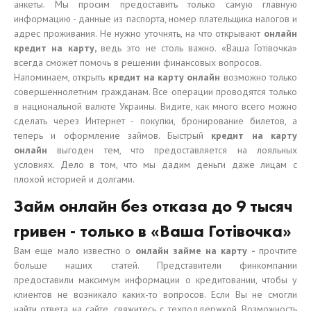
анкеты. Мы просим предоставить только самую главную
информацию - данные из паспорта, номер плательщика налогов и
адрес проживания. Не нужно уточнять, на что открывают
онлайн
кредит на карту,
ведь это не столь важно. «Ваша Готівочка»
всегда сможет помочь в решении финансовых вопросов.
Напоминаем, открыть
кредит на карту онлайн
возможно только
совершеннолетним гражданам. Все операции проводятся только
в национальной валюте Украины. Видите, как много всего можно
сделать через Интернет - покупки, бронирование билетов, а
теперь и оформление займов. Быстрый
кредит на карту
онлайн
выгоден тем, что предоставляется на лояльных
условиях. Дело в том, что мы дадим деньги даже лицам с
плохой историей и долгами.
Займ онлайн без отказа до 9 тысяч
гривен - только в «Ваша Готівочка»
Вам еще мало известно о
онлайн займе на карту -
прочтите
больше наших статей. Представители финкомпании
предоставили максимум информации о кредитовании, чтобы у
клиентов не возникало каких-то вопросов. Если Вы не смогли
найти ответа на сайте, свяжитесь с техподдержкой. Возможность