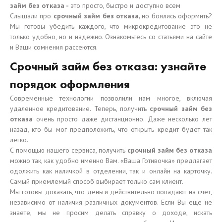
займ без отказа -
это просто, быстро и доступно всем
Слышали про
срочный займ без отказа,
но боялись оформить?
Мы готовы убедить каждого, что микрокредитование это не
только удобно, но и надежно. Ознакомьтесь со статьями на сайте
и Ваши сомнения рассеются.
Срочный займ без отказа: узнайте
порядок оформления
Современные технологии позволили нам многое, включая
удаленное кредитование. Теперь, получить
срочный займ без
отказа
очень просто даже дистанционно. Даже несколько лет
назад, кто бы мог предположить, что открыть кредит будет так
легко.
С помощью нашего сервиса, получить
срочный займ без отказа
можно так, как удобно именно Вам. «Ваша Готивочка» предлагает
одолжить как наличкой в отделении, так и онлайн на карточку.
Самый приемлемый способ выбирает только сам клиент.
Мы готовы доказать, что деньги действительно попадают на счет,
независимо от наличия различных документов. Если Вы еще не
знаете, мы не просим делать справку о доходе, искать