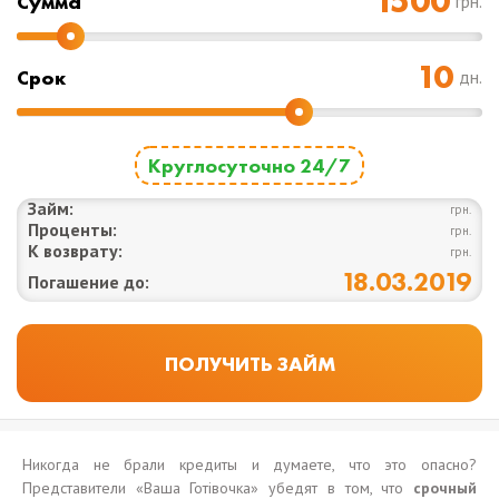
Cумма
грн.
Срок
дн.
Круглосуточно 24/7
Займ:
грн.
Проценты:
грн.
К возврату:
грн.
18.03.2019
Погашение до:
Никогда не брали кредиты и думаете, что это опасно?
Представители «Ваша Готівочка» убедят в том, что
срочный