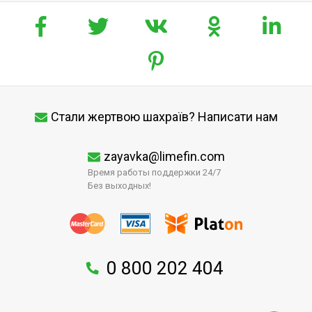
Стали жертвою шахраїв? Написати нам
zayavka@limefin.com
Время работы поддержки 24/7
Без выходных!
0 800 202 404