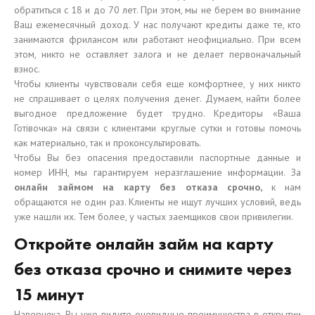
обратиться с 18 и до 70 лет. При этом, мы не берем во внимание
Ваш ежемесячный доход. У нас получают кредиты даже те, кто
занимаются фрилансом или работают неофициально. При всем
этом, никто не оставляет залога и не делает первоначальный
взнос.
Чтобы клиенты чувствовали себя еще комфортнее, у них никто
не спрашивает о целях получения денег. Думаем, найти более
выгодное предложение будет трудно. Кредиторы «Ваша
Готівочка» на связи с клиентами круглые сутки и готовы помочь
как материально, так и проконсультировать.
Чтобы Вы без опасения предоставили паспортные данные и
номер ИНН, мы гарантируем неразглашение информации. За
онлайн займом на карту без отказа срочно,
к нам
обращаются не один раз. Клиенты не ищут лучших условий, ведь
уже нашли их. Тем более, у частых заемщиков свои привилегии.
Откройте онлайн займ на карту
без отказа срочно и снимите через
15 минут
Наверняка, Вы уже видите очевидные преимущества в открытии