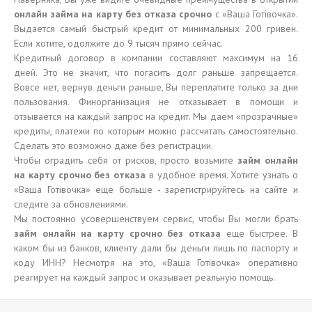
онлайн займа на карту без отказа срочно
с «Ваша Готівочка».
Выдается самый быстрый кредит от минимальных 200 гривен.
Если хотите, одолжите до 9 тысяч прямо сейчас.
Кредитный договор в компании составляют максимум на 16
дней. Это не значит, что погасить долг раньше запрещается.
Вовсе нет, вернув деньги раньше, Вы переплатите только за дни
пользования. Финорганизация не отказывает в помощи и
отзывается на каждый запрос на кредит. Мы даем «прозрачные»
кредиты, платежи по которым можно рассчитать самостоятельно.
Сделать это возможно даже без регистрации.
Чтобы оградить себя от рисков, просто возьмите
займ онлайн
на карту срочно без отказа
в удобное время. Хотите узнать о
«Ваша Готівочка» еще больше - зарегистрируйтесь на сайте и
следите за обновлениями.
Мы постоянно усовершенствуем сервис, чтобы Вы могли брать
займ онлайн на карту срочно без отказа
еще быстрее. В
каком бы из банков, клиенту дали бы деньги лишь по паспорту и
коду ИНН? Несмотря на это, «Ваша Готівочка» оперативно
реагирует на каждый запрос и оказывает реальную помощь.