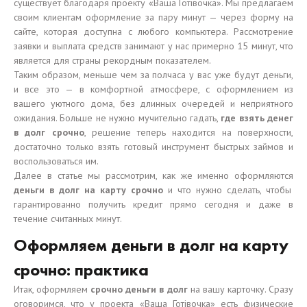
существует благодаря проекту «Ваша Готівочка». Мы предлагаем
своим клиентам оформление за пару минут — через форму на
сайте, которая доступна с любого компьютера. Рассмотрение
заявки и выплата средств занимают у нас примерно 15 минут, что
является для страны рекордным показателем.
Таким образом, меньше чем за полчаса у вас уже будут деньги,
и все это — в комфортной атмосфере, с оформлением из
вашего уютного дома, без длинных очередей и неприятного
ожидания. Больше не нужно мучительно гадать,
где взять денег
в долг срочно
, решение теперь находится на поверхности,
достаточно только взять готовый инструмент быстрых займов и
воспользоваться им.
Далее в статье мы рассмотрим, как же именно оформляются
деньги в долг на карту срочно
и что нужно сделать, чтобы
гарантированно получить кредит прямо сегодня и даже в
течение считанных минут.
Оформляем деньги в долг на карту
срочно: практика
Итак, оформляем
срочно деньги в долг
на вашу карточку. Сразу
оговоримся, что у проекта «Ваша Готівочка» есть физические