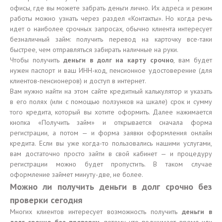
офисы, где вы можете забрать деньги лично. Их адреса и режим
работы можно узнать через раздел «Контакты». Но когда речь
идет о наиболее срочных запросах, обычно клиента интересует
безналичный займ: получить перевод на карточку все-таки
быстрее, чем отправляться забирать наличные на руки.
Чтобы получить
деньги в долг на карту срочно
, вам будет
нужен паспорт и ваш ИНН-код, пенсионное удостоверение (для
клиентов-пенсионеров) и доступ в интернет.
Вам нужно найти на этом сайте кредитный калькулятор и указать
в его полях (или с помощью ползунков на шкале) срок и сумму
того кредита, который вы хотите оформить. Далее нажимается
кнопка «Получить займ» и открывается сначала форма
регистрации, а потом — и форма заявки оформления онлайн
кредита. Если вы уже когда-то пользовались нашими услугами,
вам достаточно просто зайти в свой кабинет — и процедуру
регистрации можно будет пропустить. В таком случае
оформление займет минуту-две, не более.
Можно ли получить деньги в долг срочно без
проверки сегодня
Многих клиентов интересует возможность получить
деньги в