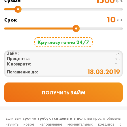
Cумма
грн.
Срок
дн.
Круглосуточно 24/7
Займ:
грн.
Проценты:
грн.
К возврату:
грн.
18.03.2019
Погашение до:
Если вам
срочно требуются деньги в долг
, вы просто обязаны
изучить новое направление моментальных кредитов с