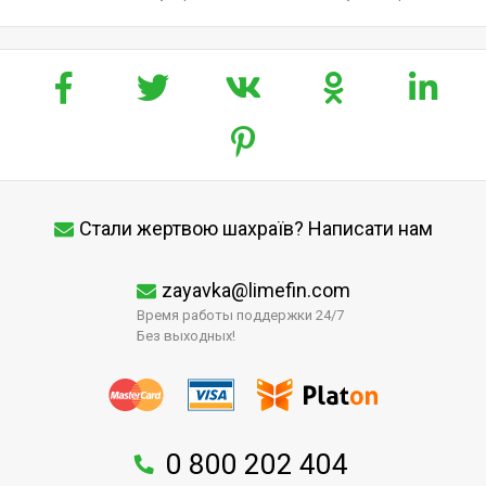
Стали жертвою шахраїв? Написати нам
zayavka@limefin.com
Время работы поддержки 24/7
Без выходных!
0 800 202 404