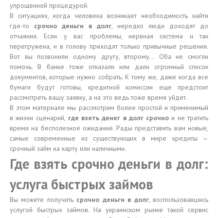
упрощенной процедурой.
В ситуациях, когда человека возникает необходимость найти
где-то
срочно деньги в долг
, нередко люди доходят до
отчаяния. Если у вас проблемы, нервная система и так
перегружена, и в голову приходят только привычные решения.
Вот вы позвонили одному другу, второму… Оба не смогли
помочь. В банке тоже отказали или дали огромный список
документов, которые нужно собрать. К тому же, даже когда все
бумаги будут готовы, кредитной комиссии еще предстоит
рассмотреть вашу заявку, а на это ведь тоже время уйдет.
В этом материале мы рассмотрим более простой и применимый
в жизни сценарий,
где взять денег в долг срочно
и не тратить
время на бесполезное ожидание. Рады представить вам новые,
самые современные из существующих в мире кредиты —
срочный займ на карту или наличными.
Где взять срочно деньги в долг:
услуга быстрых займов
Вы можете получить
срочно деньги в долг
, воспользовавшись
услугой быстрых займов. На украинском рынке такой сервис