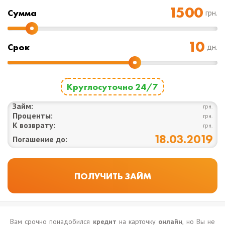
Cумма
грн.
Срок
дн.
Круглосуточно 24/7
Займ:
грн.
Проценты:
грн.
К возврату:
грн.
18.03.2019
Погашение до:
Вам срочно понадобился
кредит
на карточку
онлайн
, но Вы не