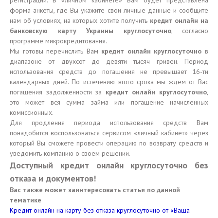
регистрации. В «личном кабинете» Вам будет представлена
форма анкеты, где Вы укажите свои личные данные и сообщите
нам об условиях, на которых хотите получить
кредит онлайн на
банковскую карту Украины круглосуточно
, согласно
программе микрокредитования.
Мы готовы перечислить Вам
кредит онлайн круглосуточно
в
диапазоне от двухсот до девяти тысяч гривен. Период
использования средств до погашения не превышает 16-ти
календарных дней. По истечению этого срока мы ждем от Вас
погашения задолженности за
кредит онлайн круглосуточно
,
это может вся сумма займа или погашение начисленных
комиссионных.
Для продления периода использования средств Вам
понадобится воспользоваться сервисом «личный кабинет» через
который Вы сможете провести операцию по возврату средств и
уведомить компанию о своем решении.
Доступный кредит онлайн круглосуточно без
отказа и документов!
Вас также может заинтересовать статья по данной
тематике
Кредит онлайн на карту без отказа круглосуточно от «Ваша