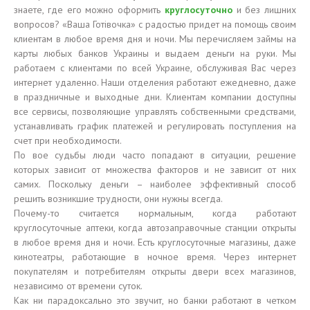
знаете, где его можно оформить
круглосуточно
и без лишних
вопросов? «Ваша Готівочка» с радостью придет на помощь своим
клиентам в любое время дня и ночи. Мы перечисляем займы на
карты любых банков Украины и выдаем деньги на руки. Мы
работаем с клиентами по всей Украине, обслуживая Вас через
интернет удаленно. Наши отделения работают ежедневно, даже
в праздничные и выходные дни. Клиентам компании доступны
все сервисы, позволяющие управлять собственными средствами,
устанавливать график платежей и регулировать поступления на
счет при необходимости.
По вое судьбы люди часто попадают в ситуации, решение
которых зависит от множества факторов и не зависит от них
самих. Поскольку деньги – наиболее эффективный способ
решить возникшие трудности, они нужны всегда.
Почему-то считается нормальным, когда работают
круглосуточные аптеки, когда автозаправочные станции открыты
в любое время дня и ночи. Есть круглосуточные магазины, даже
кинотеатры, работающие в ночное время. Через интернет
покупателям и потребителям открыты двери всех магазинов,
независимо от времени суток.
Как ни парадоксально это звучит, но банки работают в четком