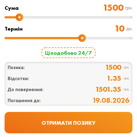
Cума
грн.
Термін
дн.
Цілодобово 24/7
1500
Позика:
грн.
1.35
Відсотки:
грн.
1501.35
До повернення:
грн.
19.08.2026
Погашення до: