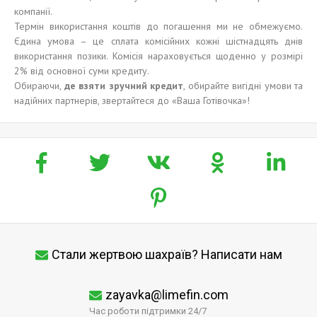
компанії.
Термін використання коштів до погашення ми не обмежуємо.
Єдина умова – це сплата комісійних кожні шістнадцять днів
використання позики. Комісія нараховується щоденно у розмірі
2% від основної суми кредиту.
Обираючи,
де взяти зручний кредит
, обирайте вигідні умови та
надійних партнерів, звертайтеся до «Ваша Готівочка»!
Стали жертвою шахраїв? Написати нам
zayavka@limefin.com
Час роботи підтримки 24/7